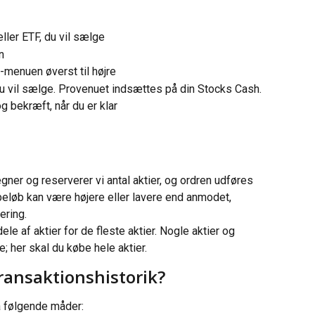
eller ETF, du vil sælge
n
-menuen øverst til højre
, du vil sælge. Provenuet indsættes på din Stocks Cash.
 bekræft, når du er klar
er og reserverer vi antal aktier, og ordren udføres 
 beløb kan være højere eller lavere end anmodet, 
ering.
e af aktier for de fleste aktier. Nogle aktier og 
; her skal du købe hele aktier.
ransaktionshistorik?
å følgende måder: