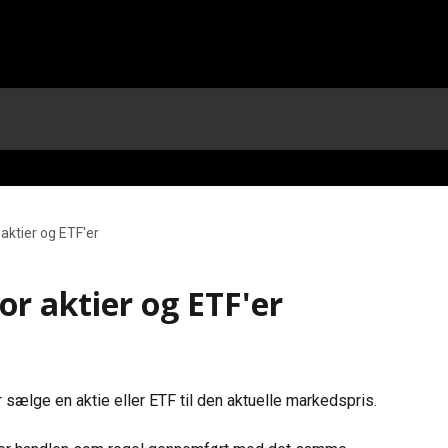
aktier og ETF'er
r aktier og ETF'er
 sælge en aktie eller ETF til den aktuelle markedspris.