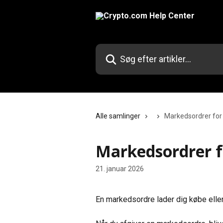
Spring videre til hovedindholdet
Søg efter artikler...
Alle samlinger
Markedsordrer for 
Markedsordrer fo
21. januar 2026
En markedsordre lader dig købe eller