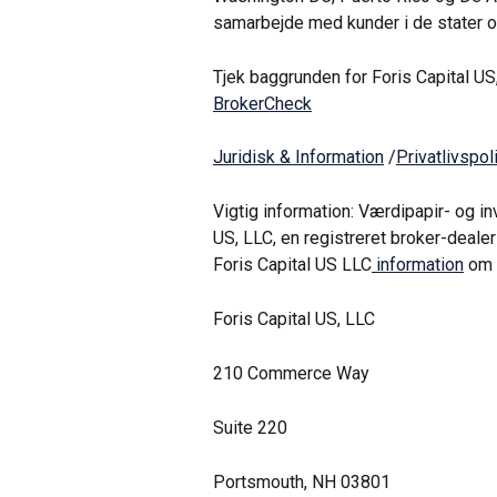
samarbejde med kunder i de stater og t
Tjek baggrunden for Foris Capital US
BrokerCheck
Juridisk & Information
 /
Privatlivspoli
Vigtig information: Værdipapir- og i
US, LLC, en registreret broker-deale
Foris Capital US LLC
 information
 om 
Foris Capital US, LLC
210 Commerce Way
Suite 220
Portsmouth, NH 03801