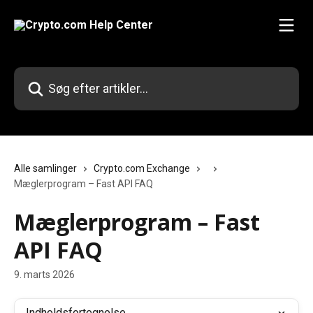
Spring videre til hovedindholdet
Søg efter artikler...
Alle samlinger
Crypto.com Exchange
Mæglerprogram – Fast API FAQ
Mæglerprogram – Fast
API FAQ
9. marts 2026
Indholdsfortegnelse