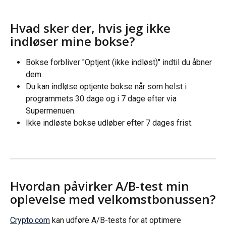
Hvad sker der, hvis jeg ikke 
indløser mine bokse?
Bokse forbliver "Optjent (ikke indløst)" indtil du åbner 
dem.
Du kan indløse optjente bokse når som helst i 
programmets 30 dage og i 7 dage efter via 
Supermenuen.
Ikke indløste bokse udløber efter 7 dages frist.
Hvordan påvirker A/B-test min 
oplevelse med velkomstbonussen?
Crypto.com
 kan udføre A/B-tests for at optimere 