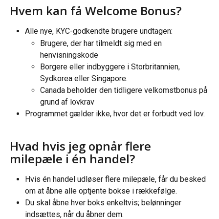
Hvem kan få Welcome Bonus?
Alle nye, KYC-godkendte brugere undtagen:
Brugere, der har tilmeldt sig med en 
henvisningskode
Borgere eller indbyggere i Storbritannien, 
Sydkorea eller Singapore.
Canada beholder den tidligere velkomstbonus på 
grund af lovkrav
Programmet gælder ikke, hvor det er forbudt ved lov.
Hvad hvis jeg opnår flere 
milepæle i én handel?
Hvis én handel udløser flere milepæle, får du besked 
om at åbne alle optjente bokse i rækkefølge.
Du skal åbne hver boks enkeltvis; belønninger 
indsættes, når du åbner dem.