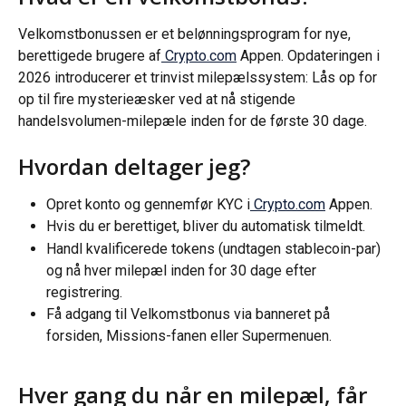
Velkomstbonussen er et belønningsprogram for nye, 
berettigede brugere af
 Crypto.com
 Appen. Opdateringen i 
2026 introducerer et trinvist milepælssystem: Lås op for 
op til fire mysterieæsker ved at nå stigende 
handelsvolumen-milepæle inden for de første 30 dage.
Hvordan deltager jeg?
Opret konto og gennemfør KYC i
 Crypto.com
 Appen.
Hvis du er berettiget, bliver du automatisk tilmeldt.
Handl kvalificerede tokens (undtagen stablecoin-par) 
og nå hver milepæl inden for 30 dage efter 
registrering.
Få adgang til Velkomstbonus via banneret på 
forsiden, Missions-fanen eller Supermenuen.
Hver gang du når en milepæl, får 