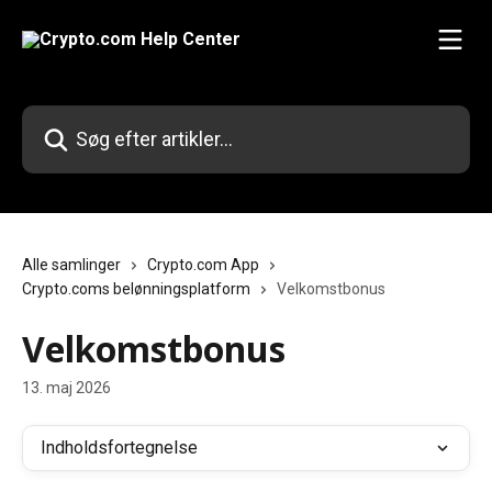
Spring videre til hovedindholdet
Søg efter artikler...
Alle samlinger
Crypto.com App
Crypto.coms belønningsplatform
Velkomstbonus
Velkomstbonus
13. maj 2026
Indholdsfortegnelse