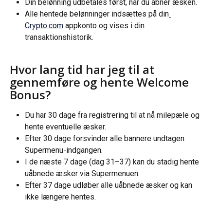
Din belønning udbetales først, når du åbner æsken.
Alle hentede belønninger indsættes på din
Crypto.com
 appkonto og vises i din 
transaktionshistorik.
Hvor lang tid har jeg til at 
gennemføre og hente Welcome 
Bonus?
Du har 30 dage fra registrering til at nå milepæle og 
hente eventuelle æsker.
Efter 30 dage forsvinder alle bannere undtagen 
Supermenu-indgangen.
I de næste 7 dage (dag 31–37) kan du stadig hente 
uåbnede æsker via Supermenuen.
Efter 37 dage udløber alle uåbnede æsker og kan 
ikke længere hentes.