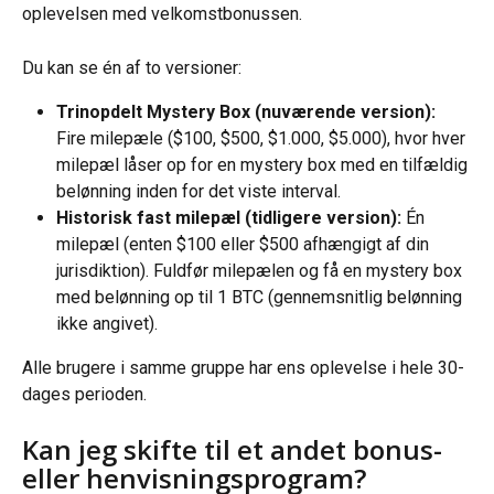
oplevelsen med velkomstbonussen.
Du kan se én af to versioner:
Trinopdelt Mystery Box (nuværende version):
Fire milepæle ($100, $500, $1.000, $5.000), hvor hver 
milepæl låser op for en mystery box med en tilfældig 
belønning inden for det viste interval.
Historisk fast milepæl (tidligere version):
 Én 
milepæl (enten $100 eller $500 afhængigt af din 
jurisdiktion). Fuldfør milepælen og få en mystery box 
med belønning op til 1 BTC (gennemsnitlig belønning 
ikke angivet).
Alle brugere i samme gruppe har ens oplevelse i hele 30-
dages perioden.
Kan jeg skifte til et andet bonus- 
eller henvisningsprogram?