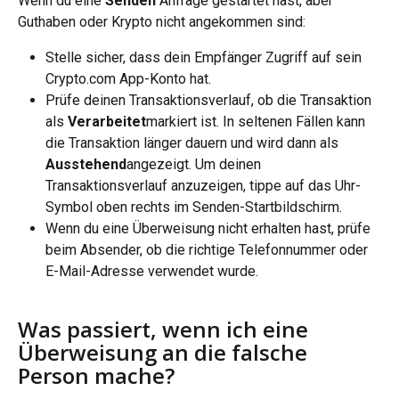
Wenn du eine 
Senden
 Anfrage gestartet hast, aber 
Guthaben oder Krypto nicht angekommen sind:
Stelle sicher, dass dein Empfänger Zugriff auf sein 
Crypto.com App-Konto hat.
Prüfe deinen Transaktionsverlauf, ob die Transaktion 
als 
Verarbeitet
markiert ist. In seltenen Fällen kann 
die Transaktion länger dauern und wird dann als 
Ausstehend
angezeigt. Um deinen 
Transaktionsverlauf anzuzeigen, tippe auf das Uhr-
Symbol oben rechts im Senden-Startbildschirm.
Wenn du eine Überweisung nicht erhalten hast, prüfe 
beim Absender, ob die richtige Telefonnummer oder 
E-Mail-Adresse verwendet wurde.
Was passiert, wenn ich eine 
Überweisung an die falsche 
Person mache?