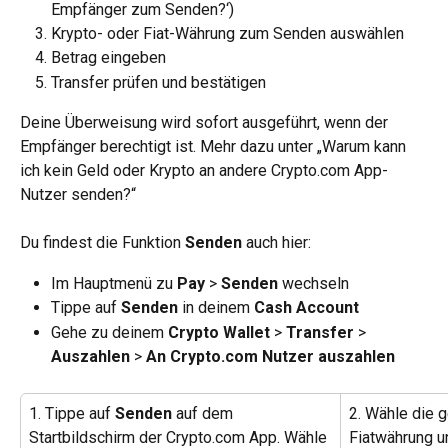
Empfänger zum Senden?‘)
Krypto- oder Fiat-Währung zum Senden auswählen
Betrag eingeben
Transfer prüfen und bestätigen
Deine Überweisung wird sofort ausgeführt, wenn der 
Empfänger berechtigt ist. Mehr dazu unter „Warum kann 
ich kein Geld oder Krypto an andere Crypto.com App-
Nutzer senden?“
Du findest die Funktion 
Senden
 auch hier:
Im Hauptmenü zu 
Pay
 > 
Senden
 wechseln
Tippe auf 
Senden
 in deinem 
Cash Account
Gehe zu deinem 
Crypto Wallet 
> 
Transfer
 > 
Auszahlen
 > 
An Crypto.com Nutzer auszahlen
1. Tippe auf 
Senden
 auf dem 
2. Wähle die 
Startbildschirm der Crypto.com App. Wähle 
Fiatwährung un