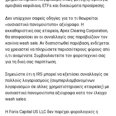
αμοιβαία κεφάλαια, ETFs και δικαιώματα προαίρεσης.
Δεν υπάρχουν σαφείς οδηγίες για το τι θεωρείται 
«ουσιαστικά πανομοιότυπο» αξιόγραφο. Η 
εκκαθαριστική σας εταιρεία, Apex Clearing Corporation, 
θα αποφασίσει αν οι συναλλαγές σας παραβιάζουν τον 
κανόνα wash sale. Αν διαπιστωθεί παράβαση, ενδέχεται 
να χρειαστεί να πληρώσετε περισσότερους φόρους από 
ό,τι αναμένατε. Συμβουλευτείτε τον φοροτεχνικό σας 
για τη δική σας περίπτωση.
Σημειώστε ότι η IRS μπορεί να εξετάσει συναλλαγές σε 
πολλούς λογαριασμούς (συμπεριλαμβανομένων 
λογαριασμών σε άλλες χρηματιστηριακές εταιρείες) με 
ουσιαστικά πανομοιότυπα αξιόγραφα κατά τον έλεγχο 
wash sales.
Η Foris Capital US LLC δεν παρέχει φορολογικές ή 