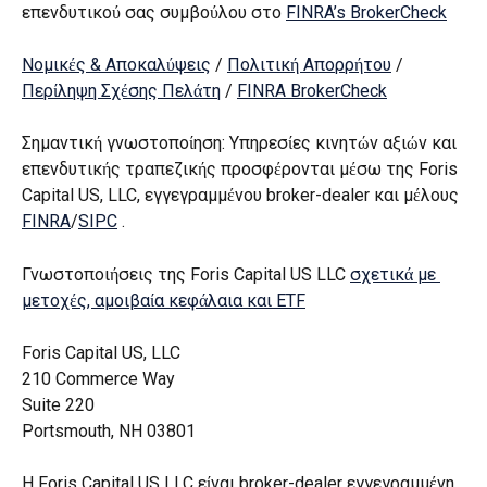
επενδυτικού σας συμβούλου στο 
FINRA’s BrokerCheck
Νομικές & Αποκαλύψεις
 / 
Πολιτική Απορρήτου
 / 
Περίληψη Σχέσης Πελάτη
 / 
FINRA BrokerCheck
Σημαντική γνωστοποίηση: Υπηρεσίες κινητών αξιών και 
επενδυτικής τραπεζικής προσφέρονται μέσω της Foris 
Capital US, LLC, εγγεγραμμένου broker-dealer και μέλους 
FINRA
/
SIPC
 .
Γνωστοποιήσεις της Foris Capital US LLC 
σχετικά με 
μετοχές, αμοιβαία κεφάλαια και ETF
Foris Capital US, LLC
210 Commerce Way
Suite 220
Portsmouth, NH 03801
Η Foris Capital US LLC είναι broker-dealer εγγεγραμμένη 