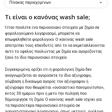
Πίνακας περιεχομένων
Τι είναι ο κανόνας wash sale;
Όταν πουλάτε ένα περιουσιακό στοιχείο με ζημία σε 
φορολογούμενο λογαριασμό, μπορείτε να 
επωφεληθείτε φορολογικά. Ο κανόνας wash sale 
αποτρέπει τους επενδυτές από το να εκμεταλλεύονται 
αυτό το όφελος πουλώντας με ζημία και αγοράζοντας 
ξανά το ίδιο περιουσιακό στοιχείο.
Συγκεκριμένα, ορίζει ότι η φορολογική ζημία δεν 
αναγνωρίζεται αν αγοράσετε το ίδιο αξιόγραφο, 
σύμβαση ή δικαίωμα αγοράς του αξιόγραφου ή 
αξιόγραφο που θεωρείται «ουσιαστικά πανομοιότυπο», 
εντός 30 ημερών πριν ή μετά την πώληση που 
δημιούργησε τη ζημία. Ο κανόνας wash sale ισχύει για 
τα περισσότερα περιουσιακά στοιχεία σε 
χρηματιστηριακό λογαριασμό, όπως μετοχές, ομόλογα, 