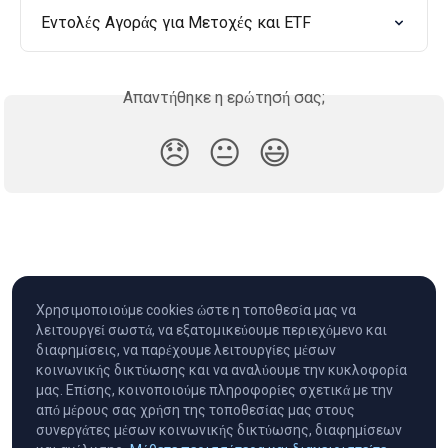
Εντολές Αγοράς για Μετοχές και ETF
Απαντήθηκε η ερώτησή σας;
😞
😐
😃
Χρησιμοποιούμε cookies ώστε η τοποθεσία μας να
λειτουργεί σωστά, να εξατομικεύουμε περιεχόμενο και
διαφημίσεις, να παρέχουμε λειτουργίες μέσων
κοινωνικής δικτύωσης και να αναλύουμε την κυκλοφορία
μας. Επίσης, κοινοποιούμε πληροφορίες σχετικά με την
από μέρους σας χρήση της τοποθεσίας μας στους
συνεργάτες μέσων κοινωνικής δικτύωσης, διαφημίσεων