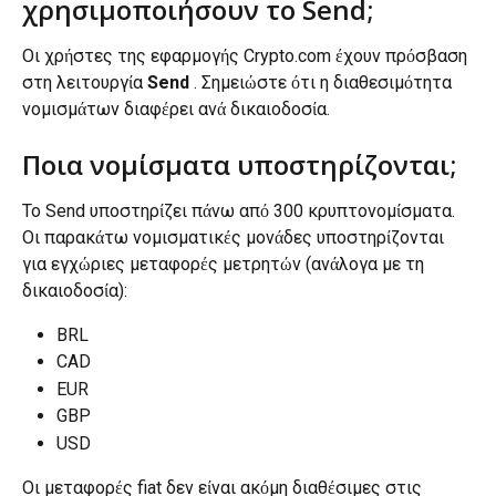
χρησιμοποιήσουν το Send;
Οι χρήστες της εφαρμογής Crypto.com έχουν πρόσβαση 
στη λειτουργία 
Send
 . Σημειώστε ότι η διαθεσιμότητα 
νομισμάτων διαφέρει ανά δικαιοδοσία.
Ποια νομίσματα υποστηρίζονται;
Το Send υποστηρίζει πάνω από 300 κρυπτονομίσματα. 
Οι παρακάτω νομισματικές μονάδες υποστηρίζονται 
για εγχώριες μεταφορές μετρητών (ανάλογα με τη 
δικαιοδοσία):
BRL
CAD
EUR
GBP
USD
Οι μεταφορές fiat δεν είναι ακόμη διαθέσιμες στις 