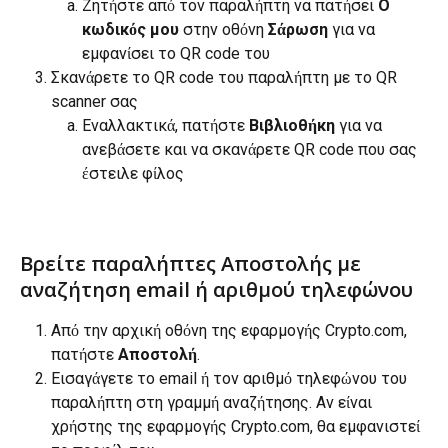
Ζητήστε από τον παραλήπτη να πατήσει 
Ο 
κωδικός μου 
στην οθόνη 
Σάρωση
 για να 
εμφανίσει το QR code του
Σκανάρετε το QR code του παραλήπτη με το QR 
scanner σας
Εναλλακτικά, πατήστε 
Βιβλιοθήκη
 για να 
ανεβάσετε και να σκανάρετε QR code που σας 
έστειλε φίλος
Βρείτε παραλήπτες Αποστολής με 
αναζήτηση email ή αριθμού τηλεφώνου
Από την αρχική οθόνη της εφαρμογής Crypto.com, 
πατήστε 
Αποστολή
.
Εισαγάγετε το email ή τον αριθμό τηλεφώνου του 
παραλήπτη στη γραμμή αναζήτησης. Αν είναι 
χρήστης της εφαρμογής Crypto.com, θα εμφανιστεί 