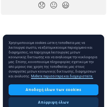
😞
😐
😃
Χρησιμοποιούμε cookies ώστε η τοποθεσία μας να
λειτουργεί σωστά, να εξατομικεύουμε περιεχόμενο και
διαφημίσεις, να παρέχουμε λειτουργίες μέσων
κοινωνικής δικτύωσης και να αναλύουμε την κυκλοφορία
μας. Επίσης, κοινοποιούμε πληροφορίες σχετικά με την
από μέρους σας χρήση της τοποθεσίας μας στους
συνεργάτες μέσων κοινωνικής δικτύωσης, διαφημίσεων
και ανάλυσης.
Μάθετε περισσότερα και διαχειριστείτε.
Cryptocurrency in Every Wallet™
Αποδοχή όλων των cookies
Απόρριψη όλων
Προτιμήσεις cookies