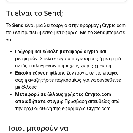
Τι είναι το Send;
Το 
Send
 είναι μια λειτουργία στην εφαρμογή Crypto.com 
που επιτρέπει άμεσες μεταφορές. Με το 
Send
μπορείτε 
να:
Γρήγορη και εύκολη μεταφορά crypto και 
μετρητών: 
Στείλτε crypto παγκοσμίως ή μετρητά 
εντός επιλεγμένων περιοχών, χωρίς χρέωση
Εύκολη εύρεση φίλων: 
Συγχρονίστε τις επαφές 
σας ή αναζητήστε παγκοσμίως για να συνδεθείτε 
με άλλους
Μεταφορά σε άλλους χρήστες Crypto.com 
οποιαδήποτε στιγμή: 
Πρόσβαση απευθείας από 
την αρχική οθόνη της εφαρμογής Crypto.com
Ποιοι μπορούν να 