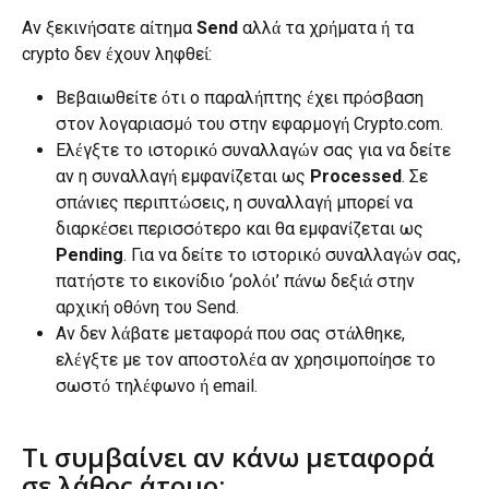
Αν ξεκινήσατε αίτημα 
Send
 αλλά τα χρήματα ή τα 
crypto δεν έχουν ληφθεί:
Βεβαιωθείτε ότι ο παραλήπτης έχει πρόσβαση 
στον λογαριασμό του στην εφαρμογή Crypto.com.
Ελέγξτε το ιστορικό συναλλαγών σας για να δείτε 
αν η συναλλαγή εμφανίζεται ως 
Processed
. Σε 
σπάνιες περιπτώσεις, η συναλλαγή μπορεί να 
διαρκέσει περισσότερο και θα εμφανίζεται ως 
Pending
. Για να δείτε το ιστορικό συναλλαγών σας, 
πατήστε το εικονίδιο ‘ρολόι’ πάνω δεξιά στην 
αρχική οθόνη του Send.
Αν δεν λάβατε μεταφορά που σας στάλθηκε, 
ελέγξτε με τον αποστολέα αν χρησιμοποίησε το 
σωστό τηλέφωνο ή email.
Τι συμβαίνει αν κάνω μεταφορά 
σε λάθος άτομο;