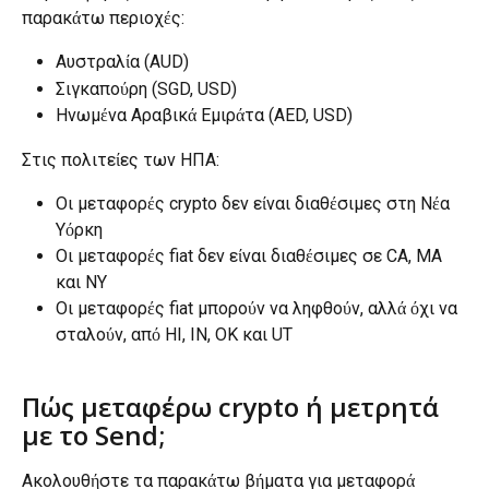
παρακάτω περιοχές:
Αυστραλία (AUD)
Σιγκαπούρη (SGD, USD)
Ηνωμένα Αραβικά Εμιράτα (AED, USD)
Στις πολιτείες των ΗΠΑ:
Οι μεταφορές crypto δεν είναι διαθέσιμες στη Νέα 
Υόρκη
Οι μεταφορές fiat δεν είναι διαθέσιμες σε CA, MA 
και NY
Οι μεταφορές fiat μπορούν να ληφθούν, αλλά όχι να 
σταλούν, από HI, IN, OK και UT
Πώς μεταφέρω crypto ή μετρητά 
με το Send;
Ακολουθήστε τα παρακάτω βήματα για μεταφορά 