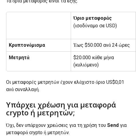
Τα όρια μεταφοράς είναι τα εξής:
Όριο μεταφοράς
(ισοδύναμο σε USD)
Κρυπτονόμισμα
Έως $50.000 ανά 24 ώρες
Μετρητά
$20.000 κάθε μήνα 
(κυλιόμενο)
Οι μεταφορές μετρητών έχουν ελάχιστο όριο US$0,01 
ανά συναλλαγή.
Υπάρχει χρέωση για μεταφορά 
crypto ή μετρητών;
Όχι, δεν υπάρχουν χρεώσεις για τη χρήση του 
Send
 για 
μεταφορά crypto ή μετρητών.