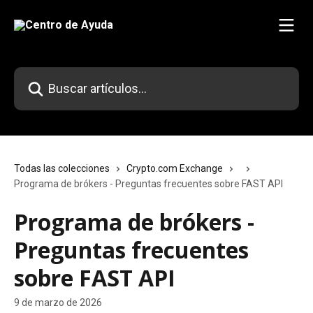
Ir al contenido principal
Buscar artículos...
Todas las colecciones
Crypto.com Exchange
Programa de brókers - Preguntas frecuentes sobre FAST API
Programa de brókers -
Preguntas frecuentes
sobre FAST API
9 de marzo de 2026