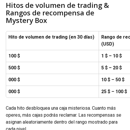
Hitos de volumen de trading & 
Rangos de recompensa de 
Mystery Box
Hito de volumen de trading (en 30 días)
Rango de re
(USD)
100 $
1 $ – 10 $
500 $
5 $ – 20 $
000 $
10 $ – 50 $
000 $
25 $ – 100 $
Cada hito desbloquea una caja misteriosa. Cuanto más 
operes, más cajas podrás reclamar. Las recompensas se 
asignan aleatoriamente dentro del rango mostrado para 
cada nivel.