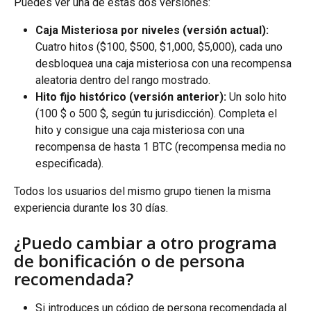
Puedes ver una de estas dos versiones:
Caja Misteriosa por niveles (versión actual):
Cuatro hitos ($100, $500, $1,000, $5,000), cada uno 
desbloquea una caja misteriosa con una recompensa 
aleatoria dentro del rango mostrado.
Hito fijo histórico (versión anterior):
 Un solo hito 
(100 $ o 500 $, según tu jurisdicción). Completa el 
hito y consigue una caja misteriosa con una 
recompensa de hasta 1 BTC (recompensa media no 
especificada).
Todos los usuarios del mismo grupo tienen la misma 
experiencia durante los 30 días.
¿Puedo cambiar a otro programa 
de bonificación o de persona 
recomendada?
Si introduces un código de persona recomendada al 