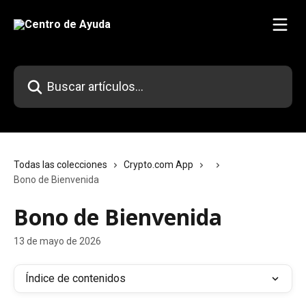
Ir al contenido principal
Buscar artículos...
Todas las colecciones
Crypto.com App
Bono de Bienvenida
Bono de Bienvenida
13 de mayo de 2026
Índice de contenidos