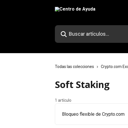
Ir al contenido principal
Buscar artículos...
Todas las colecciones
Crypto.com Ex
Soft Staking
1 artículo
Bloqueo flexible de Crypto.com