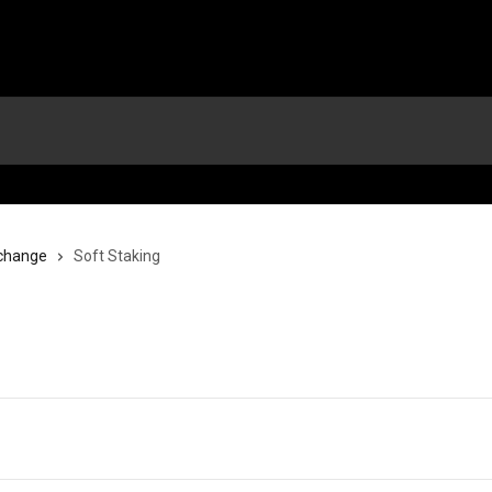
change
Soft Staking