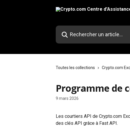
Passer au contenu principal
Rechercher un article...
Toutes les collections
Crypto.com Ex
Programme de co
9 mars 2026
Les courtiers API de Crypto.com Exch
des clés API grâce à Fast API.