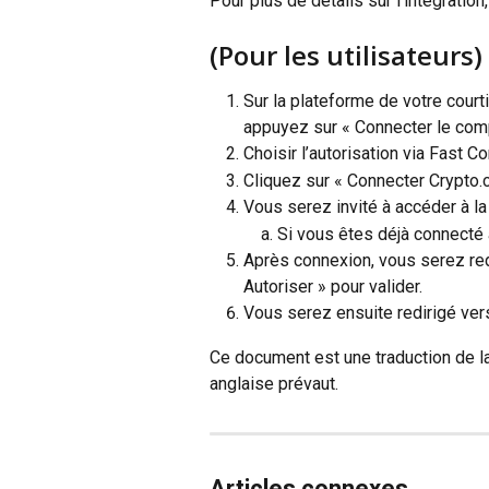
Pour plus de détails sur l’intégratio
(Pour les utilisateurs
Sur la plateforme de votre court
appuyez sur « Connecter le comp
Choisir l’autorisation via Fast C
Cliquez sur « Connecter Crypto
Vous serez invité à accéder à 
Si vous êtes déjà connecté 
Après connexion, vous serez redi
Autoriser » pour valider.
Vous serez ensuite redirigé vers
Ce document est une traduction de la
anglaise prévaut.
Articles connexes