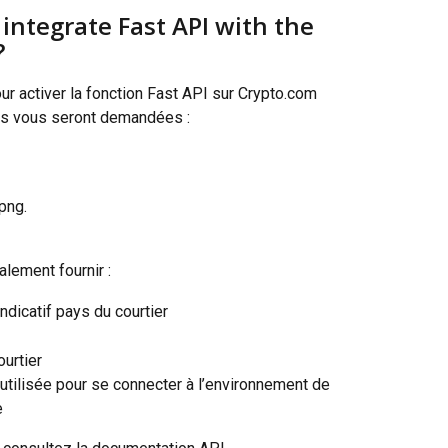
 integrate Fast API with the 
?
r activer la fonction Fast API sur Crypto.com 
es vous seront demandées :
png. 
galement fournir :
ndicatif pays du courtier
ourtier
 utilisée pour se connecter à l’environnement de 
e