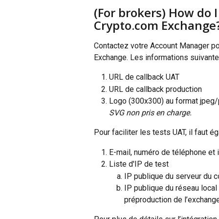
(For brokers) How do I
Crypto.com Exchange
Contactez votre Account Manager pou
Exchange. Les informations suivant
URL de callback UAT
URL de callback production
Logo (300x300) au format jpeg/
SVG non pris en charge.
Pour faciliter les tests UAT, il faut é
E-mail, numéro de téléphone et i
Liste d'IP de test
IP publique du serveur du c
IP publique du réseau local
préproduction de l’exchang