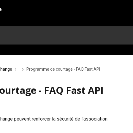
change
Programme de courtage - FAQ Fast API
urtage - FAQ Fast API
ange peuvent renforcer la sécurité de l'association 