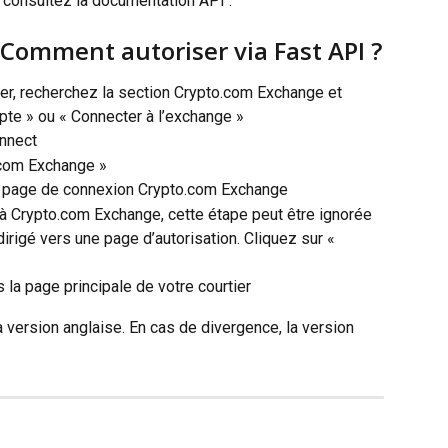
n, consultez la documentation API .
) Comment autoriser via Fast API ?
ier, recherchez la section Crypto.com Exchange et 
te » ou « Connecter à l’exchange »
onnect
.com Exchange »
la page de connexion Crypto.com Exchange
à Crypto.com Exchange, cette étape peut être ignorée
rigé vers une page d’autorisation. Cliquez sur « 
 la page principale de votre courtier
 version anglaise. En cas de divergence, la version 