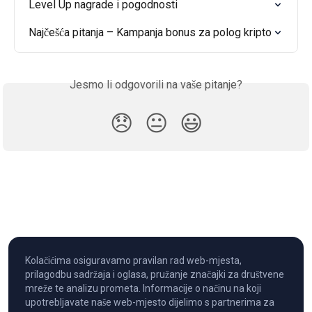
Level Up nagrade i pogodnosti
Najčešća pitanja – Kampanja bonus za polog kripto
Jesmo li odgovorili na vaše pitanje?
😞
😐
😃
Kolačićima osiguravamo pravilan rad web-mjesta,
prilagodbu sadržaja i oglasa, pružanje značajki za društvene
mreže te analizu prometa. Informacije o načinu na koji
upotrebljavate naše web-mjesto dijelimo s partnerima za