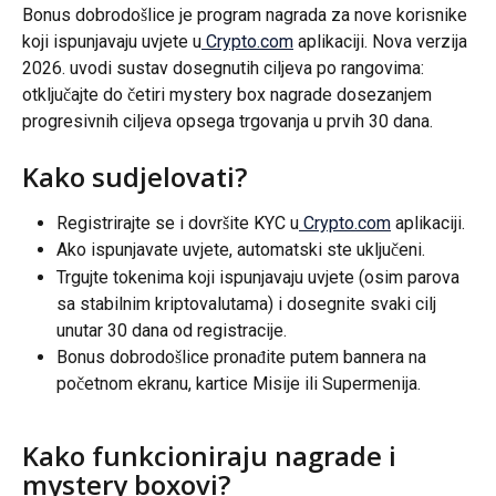
Bonus dobrodošlice je program nagrada za nove korisnike 
koji ispunjavaju uvjete u
 Crypto.com
 aplikaciji. Nova verzija 
2026. uvodi sustav dosegnutih ciljeva po rangovima: 
otključajte do četiri mystery box nagrade dosezanjem 
progresivnih ciljeva opsega trgovanja u prvih 30 dana.
Kako sudjelovati?
Registrirajte se i dovršite KYC u
 Crypto.com
 aplikaciji.
Ako ispunjavate uvjete, automatski ste uključeni.
Trgujte tokenima koji ispunjavaju uvjete (osim parova 
sa stabilnim kriptovalutama) i dosegnite svaki cilj 
unutar 30 dana od registracije.
Bonus dobrodošlice pronađite putem bannera na 
početnom ekranu, kartice Misije ili Supermenija.
Kako funkcioniraju nagrade i 
mystery boxovi?