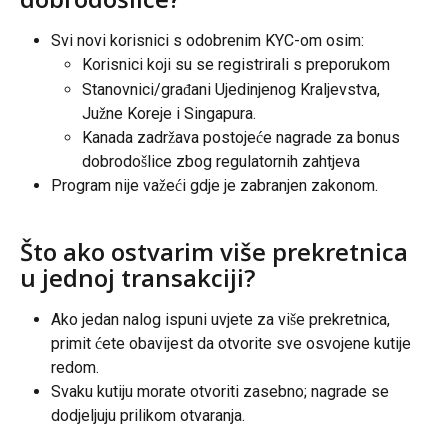
Svi novi korisnici s odobrenim KYC-om osim:
Korisnici koji su se registrirali s preporukom
Stanovnici/građani Ujedinjenog Kraljevstva, 
Južne Koreje i Singapura.
Kanada zadržava postojeće nagrade za bonus 
dobrodošlice zbog regulatornih zahtjeva
Program nije važeći gdje je zabranjen zakonom.
Što ako ostvarim više prekretnica 
u jednoj transakciji?
Ako jedan nalog ispuni uvjete za više prekretnica, 
primit ćete obavijest da otvorite sve osvojene kutije 
redom.
Svaku kutiju morate otvoriti zasebno; nagrade se 
dodjeljuju prilikom otvaranja.