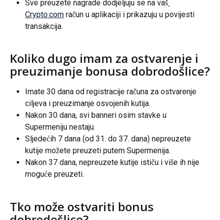
Sve preuzete nagrade dodjeljuju se na vaš
Crypto.com
 račun u aplikaciji i prikazuju u povijesti 
transakcija.
Koliko dugo imam za ostvarenje i 
preuzimanje bonusa dobrodošlice?
Imate 30 dana od registracije računa za ostvarenje 
ciljeva i preuzimanje osvojenih kutija.
Nakon 30 dana, svi banneri osim stavke u 
Supermeniju nestaju.
Sljedećih 7 dana (od 31. do 37. dana) nepreuzete 
kutije možete preuzeti putem Supermenija.
Nakon 37 dana, nepreuzete kutije ističu i više ih nije 
moguće preuzeti.
Tko može ostvariti bonus 
dobrodošlice?