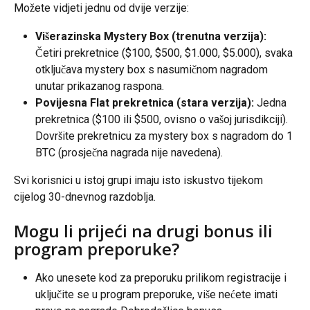
Možete vidjeti jednu od dvije verzije:
Višerazinska Mystery Box (trenutna verzija):
Četiri prekretnice ($100, $500, $1.000, $5.000), svaka 
otključava mystery box s nasumičnom nagradom 
unutar prikazanog raspona.
Povijesna Flat prekretnica (stara verzija):
 Jedna 
prekretnica ($100 ili $500, ovisno o vašoj jurisdikciji). 
Dovršite prekretnicu za mystery box s nagradom do 1 
BTC (prosječna nagrada nije navedena).
Svi korisnici u istoj grupi imaju isto iskustvo tijekom 
cijelog 30-dnevnog razdoblja.
Mogu li prijeći na drugi bonus ili 
program preporuke?
Ako unesete kod za preporuku prilikom registracije i 
uključite se u program preporuke, više nećete imati 