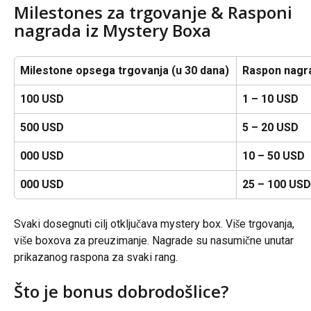
Milestones za trgovanje & Rasponi 
nagrada iz Mystery Boxa
Milestone opsega trgovanja (u 30 dana)
Raspon nagra
100 USD
1 – 10 USD
500 USD
5 – 20 USD
000 USD
10 – 50 USD
000 USD
25 – 100 USD
Svaki dosegnuti cilj otključava mystery box. Više trgovanja, 
više boxova za preuzimanje. Nagrade su nasumične unutar 
prikazanog raspona za svaki rang.
Što je bonus dobrodošlice?