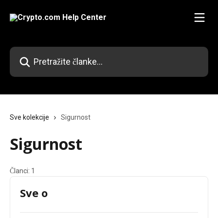
Prijeđite na glavni sadržaj
Pretražite članke...
Sve kolekcije
Sigurnost
Sigurnost
Članci: 1
Sve o