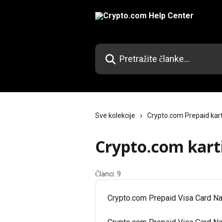
Prijeđite na glavni sadržaj
Pretražite članke...
Sve kolekcije
Crypto.com Prepaid kar
Crypto.com karti
Članci: 9
Crypto.com Prepaid Visa Card Nak