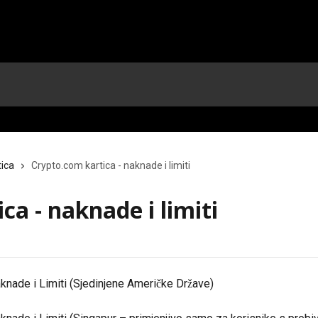
tica
Crypto.com kartica - naknade i limiti
ca - naknade i limiti
nade i Limiti (Sjedinjene Američke Države)