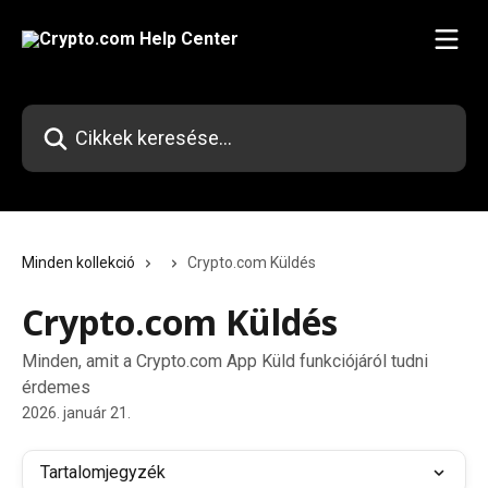
Ugrás a fő tartalomra
Cikkek keresése…
Minden kollekció
Crypto.com Küldés
Crypto.com Küldés
Minden, amit a Crypto.com App Küld funkciójáról tudni
érdemes
2026. január 21.
Tartalomjegyzék