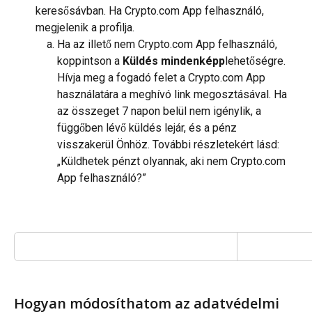
keresősávban. Ha Crypto.com App felhasználó, 
megjelenik a profilja.
Ha az illető nem Crypto.com App felhasználó, 
koppintson a
 Küldés mindenképp
lehetőségre. 
Hívja meg a fogadó felet a Crypto.com App 
használatára a meghívó link megosztásával. Ha 
az összeget 7 napon belül nem igénylik, a 
függőben lévő küldés lejár, és a pénz 
visszakerül Önhöz. További részletekért lásd: 
„Küldhetek pénzt olyannak, aki nem Crypto.com 
App felhasználó?”
Hogyan módosíthatom az adatvédelmi 