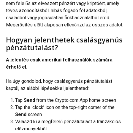
nem felelős az elveszett pénzért vagy kriptóért, amely 
téves azonosításból, hibás fogadó fél adatokból, 
csalásból vagy jogosulatlan fiókhasználatból ered. 
Megerősítés előtt alaposan ellenőrizd az összes adatot.
Hogyan jelenthetek csalásgyanús 
pénzátutalást?
A jelentés csak amerikai felhasználók számára 
érhető el. 
Ha úgy gondolod, hogy csalásgyanús pénzátutalást 
kaptál, az alábbi lépésekkel jelentheted:
Tap 
Send
 from the Crypto.com App home screen
Tap the ‘clock’ icon on the top-right corner of the 
Send
 screen
Válaszd ki a megfelelő pénzátutalást a tranzakciós 
előzményekből