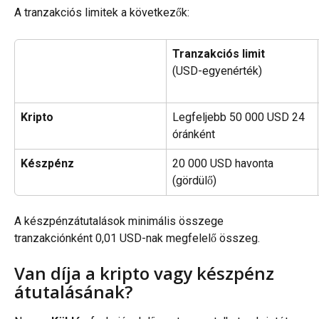
A tranzakciós limitek a következők:
Tranzakciós limit
(USD-egyenérték)
Kripto
Legfeljebb 50 000 USD 24 
óránként
Készpénz
20 000 USD havonta 
(gördülő)
A készpénzátutalások minimális összege 
tranzakciónként 0,01 USD-nak megfelelő összeg.
Van díja a kripto vagy készpénz 
átutalásának?