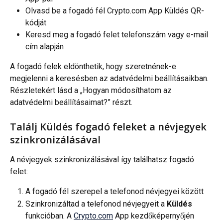
Olvasd be a fogadó fél Crypto.com App Küldés QR-
kódját
Keresd meg a fogadó felet telefonszám vagy e-mail 
cím alapján
A fogadó felek eldönthetik, hogy szeretnének-e 
megjelenni a keresésben az adatvédelmi beállításaikban. 
Részletekért lásd a „Hogyan módosíthatom az 
adatvédelmi beállításaimat?” részt.
Találj Küldés fogadó feleket a névjegyek 
szinkronizálásával
A névjegyek szinkronizálásával így találhatsz fogadó 
felet:
A fogadó fél szerepel a telefonod névjegyei között
Szinkronizáltad a telefonod névjegyeit a 
Küldés
funkcióban. A 
Crypto.com
 App kezdőképernyőjén 