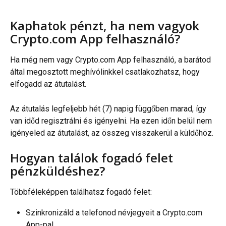
Kaphatok pénzt, ha nem vagyok 
Crypto.com App felhasználó?
Ha még nem vagy Crypto.com App felhasználó, a barátod 
által megosztott meghívólinkkel csatlakozhatsz, hogy 
elfogadd az átutalást.
Az átutalás legfeljebb hét (7) napig függőben marad, így 
van időd regisztrálni és igényelni. Ha ezen időn belül nem 
igényeled az átutalást, az összeg visszakerül a küldőhöz.
Hogyan találok fogadó felet 
pénzküldéshez?
Többféleképpen találhatsz fogadó felet:
Szinkronizáld a telefonod névjegyeit a Crypto.com 
App-pal