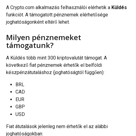
A Crypto.com alkalmazás felhasználói elérhetik a 
Küldés
funkciót. A támogatott pénznemek elérhetősége 
joghatóságonként eltérő lehet.
Milyen pénznemeket 
támogatunk?
A Küldés több mint 300 kriptovalutát támogat. A 
következő fiat pénznemek érhetők el belföldi 
készpénzátutaláshoz (joghatóságtól függően):
BRL
CAD
EUR
GBP
USD
Fiat átutalások jelenleg nem érhetők el az alábbi 
joghatóságokban: