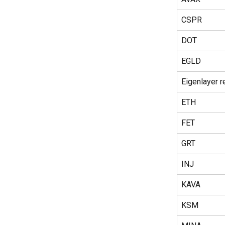
CSPR
DOT
EGLD
Eigenlayer r
ETH
FET
GRT
INJ
KAVA
KSM