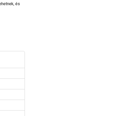
ehetnek, és 
 