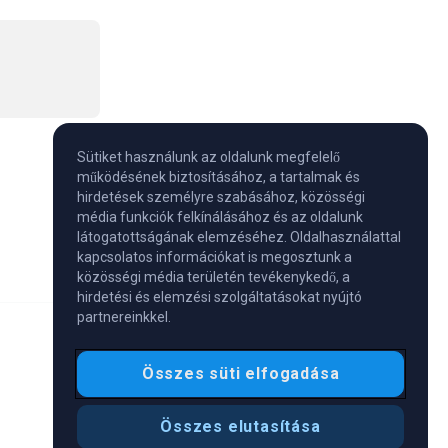
Sütiket használunk az oldalunk megfelelő
működésének biztosításához, a tartalmak és
hirdetések személyre szabásához, közösségi
média funkciók felkínálásához és az oldalunk
látogatottságának elemzéséhez. Oldalhasználattal
kapcsolatos információkat is megosztunk a
közösségi média területén tevékenykedő, a
hirdetési és elemzési szolgáltatásokat nyújtó
partnereinkkel.
Összes süti elfogadása
Összes elutasítása