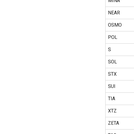
MINA
NEAR
OSMO
POL
S
SOL
STX
SUI
TIA
XTZ
ZETA