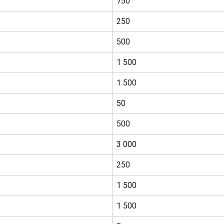
750
250
500
1 500
1 500
50
500
3 000
250
1 500
1 500