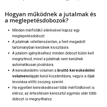
Hogyan működnek a jutalmak és 
a meglepetésdobozok?
Minden mérföldkő elérésével kapsz egy 
meglepetésdobozt.
A jutalmak véletlenszerűen, a fent megadott 
tartományban kerülnek kiosztásra.
A jutalom igényléséhez minden dobozt külön kell 
megnyitnod, mivel a jutalmak nem kerülnek 
automatikusan jóváírásra.
A kereskedelmi volumen a 
bruttó kereskedelmi 
volumen
alapján kerül kiszámításra, vagyis a díjak 
levonása előtti összeg szerint.
Ha egyetlen kereskedéssel több mérföldkövet is 
elérsz, az értesítésen keresztül egymás után több 
dobozt is megnyithatsz.