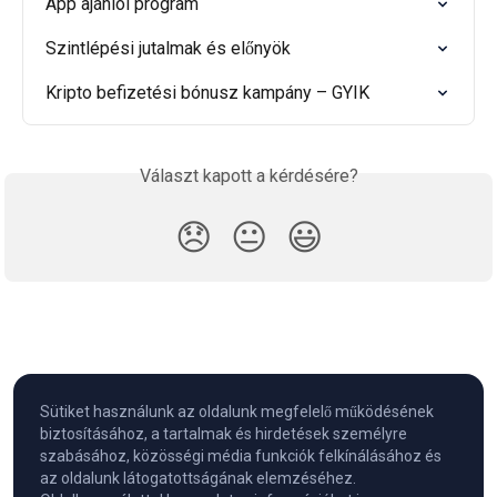
App ajánlói program
Szintlépési jutalmak és előnyök
Kripto befizetési bónusz kampány – GYIK
Választ kapott a kérdésére?
😞
😐
😃
Sütiket használunk az oldalunk megfelelő működésének
biztosításához, a tartalmak és hirdetések személyre
szabásához, közösségi média funkciók felkínálásához és
az oldalunk látogatottságának elemzéséhez.