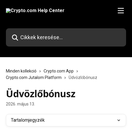
Ugrás a fő tartalomra
Cikkek keresése…
Minden kollekció
Crypto.com App
Crypto.com Jutalom Platform
Üdvözlőbónusz
Üdvözlőbónusz
2026. május 13.
Tartalomjegyzék