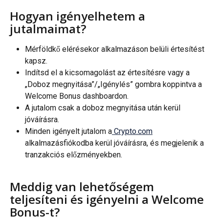
Hogyan igényelhetem a 
jutalmaimat?
Mérföldkő elérésekor alkalmazáson belüli értesítést 
kapsz.
Indítsd el a kicsomagolást az értesítésre vagy a 
„Doboz megnyitása”/„Igénylés” gombra koppintva a 
Welcome Bonus dashboardon.
A jutalom csak a doboz megnyitása után kerül 
jóváírásra.
Minden igényelt jutalom a
 Crypto.com
alkalmazásfiókodba kerül jóváírásra, és megjelenik a 
tranzakciós előzményekben.
Meddig van lehetőségem 
teljesíteni és igényelni a Welcome 
Bonus-t?