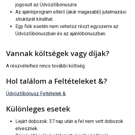
jogosult az Üdvözlőbónuszra.
Az ajánlóprogram eltérő (akár magasabb) jutalmazási 
struktúrát kínálhat.
Egy fiók esetén nem vehetsz részt egyszerre az 
Üdvözlőbónuszban és az ajánlóbónuszban.
Vannak költségek vagy díjak?
A részvételhez nincs további költség.
Hol találom a Feltételeket &?
Üdvözlőbónusz Feltételek &
Különleges esetek
Lejárt dobozok: 37 nap után a fel nem vett dobozok 
elvesznek.