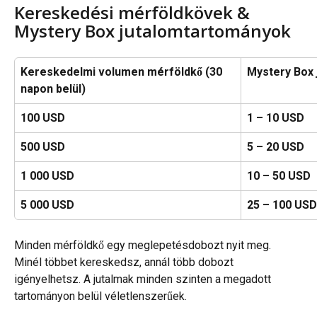
Kereskedési mérföldkövek & 
Mystery Box jutalomtartományok
Kereskedelmi volumen mérföldkő (30 
Mystery Box 
napon belül)
100 USD
1 – 10 USD
500 USD
5 – 20 USD
1 000 USD
10 – 50 USD
5 000 USD
25 – 100 USD
Minden mérföldkő egy meglepetésdobozt nyit meg. 
Minél többet kereskedsz, annál több dobozt 
igényelhetsz. A jutalmak minden szinten a megadott 
tartományon belül véletlenszerűek.