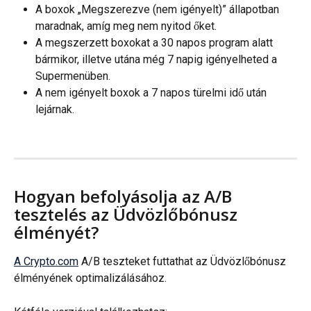
A boxok „Megszerezve (nem igényelt)” állapotban 
maradnak, amíg meg nem nyitod őket.
A megszerzett boxokat a 30 napos program alatt 
bármikor, illetve utána még 7 napig igényelheted a 
Supermenüben.
A nem igényelt boxok a 7 napos türelmi idő után 
lejárnak.
Hogyan befolyásolja az A/B 
tesztelés az Üdvözlőbónusz 
élményét?
A Crypto.com
 A/B teszteket futtathat az Üdvözlőbónusz 
élményének optimalizálásához.