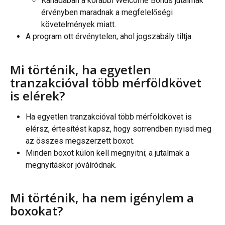
Kanadában a korábbi Welcome Bonus jutalmak 
érvényben maradnak a megfelelőségi 
követelmények miatt.
A program ott érvénytelen, ahol jogszabály tiltja.
Mi történik, ha egyetlen 
tranzakcióval több mérföldkövet 
is elérek?
Ha egyetlen tranzakcióval több mérföldkövet is 
elérsz, értesítést kapsz, hogy sorrendben nyisd meg 
az összes megszerzett boxot.
Minden boxot külön kell megnyitni; a jutalmak a 
megnyitáskor jóváíródnak.
Mi történik, ha nem igénylem a 
boxokat?