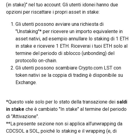
(in stake)" nel tuo account. Gli utenti idonei hanno due 
opzioni per riscattare i propri asset in stake:
Gli utenti possono avviare una richiesta di 
"Unstaking"* per ricevere un importo equivalente in 
asset nativi, ad esempio annullare lo staking di 1 ETH 
in stake e ricevere 1 ETH. Riceverai i tuoi ETH solo al 
termine del periodo di sblocco (unbonding) del 
protocollo on-chain.
Gli utenti possono scambiare Crypto.com LST con 
token nativi se la coppia di trading è disponibile su 
Exchange.
*Questo vale solo per lo stato della transazione dei 
saldi 
in stake
 che è cambiato "In stake" al termine del periodo 
di "Attivazione".
**La presente sezione non si applica all’unwrapping da 
CDCSOL a SOL, poiché lo staking e il wrapping (e, di 