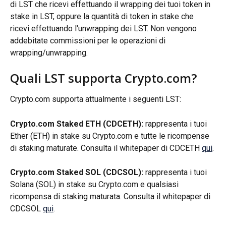
di LST che ricevi effettuando il wrapping dei tuoi token in 
stake in LST, oppure la quantità di token in stake che 
ricevi effettuando l'unwrapping dei LST. Non vengono 
addebitate commissioni per le operazioni di 
wrapping/unwrapping.
Quali LST supporta Crypto.com?
Crypto.com supporta attualmente i seguenti LST:
Crypto.com Staked ETH (CDCETH):
 rappresenta i tuoi 
Ether (ETH) in stake su Crypto.com e tutte le ricompense 
di staking maturate. Consulta il whitepaper di CDCETH 
qui
.
Crypto.com Staked SOL (CDCSOL):
 rappresenta i tuoi 
Solana (SOL) in stake su Crypto.com e qualsiasi 
ricompensa di staking maturata. Consulta il whitepaper di 
CDCSOL 
qui
.