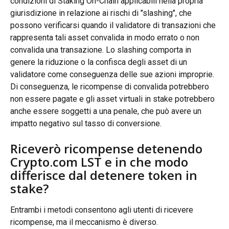
condizioni di Staking On-Chain applicabili nella propria 
giurisdizione
in relazione ai rischi di "slashing", che 
possono verificarsi quando il validatore di transazioni che 
rappresenta tali asset convalida in modo errato o non 
convalida una transazione. Lo slashing comporta in 
genere la riduzione o la confisca degli asset di un 
validatore come conseguenza delle sue azioni improprie. 
Di conseguenza, le ricompense di convalida potrebbero 
non essere pagate e gli asset virtuali in stake potrebbero 
anche essere soggetti a una penale, che può avere un 
impatto negativo sul tasso di conversione.
Riceverò ricompense detenendo 
Crypto.com LST e in che modo 
differisce dal detenere token in 
stake?
Entrambi i metodi consentono agli utenti di ricevere 
ricompense, ma il meccanismo è diverso.