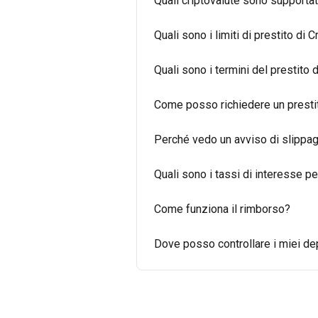
Quali criptovalute sono support
Quali sono i limiti di prestito d
Quali sono i termini del prestito
Come posso richiedere un presti
Perché vedo un avviso di slippa
Quali sono i tassi di interesse 
Come funziona il rimborso?
Dove posso controllare i miei dep