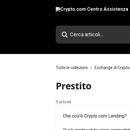
Vai al contenuto principale
Cerca articoli…
Tutte le collezioni
Exchange di Crypt
Prestito
9 articoli
Che cos'è Crypto.com Lending?