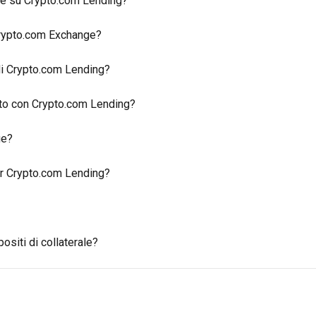
ate su Crypto.com Lending?
i Crypto.com Exchange?
 di Crypto.com Lending?
to con Crypto.com Lending?
ge?
per Crypto.com Lending?
ositi di collaterale?