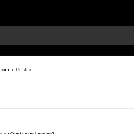
o.com
Prestito