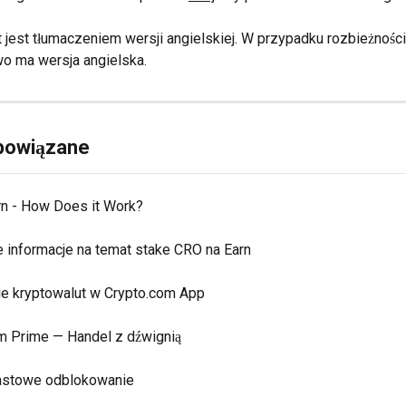
jest tłumaczeniem wersji angielskiej. W przypadku rozbieżności
o ma wersja angielska.
 powiązane
rn - How Does it Work?
 informacje na temat stake CRO na Earn
e kryptowalut w Crypto.com App
m Prime — Handel z dźwignią
astowe odblokowanie