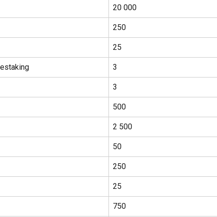
20 000
250
25
Restaking
3
3
500
2 500
50
250
25
750