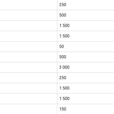
250
500
1 500
1 500
50
500
3 000
250
1 500
1 500
150