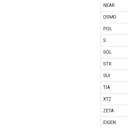
NEAR
OSMO
POL
S
SOL
STX
SUI
TIA
XTZ
ZETA
EIGEN