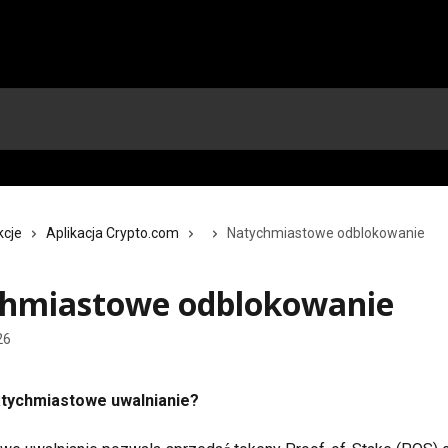
kcje
Aplikacja Crypto.com
Natychmiastowe odblokowanie
hmiastowe odblokowanie
26
atychmiastowe uwalnianie?