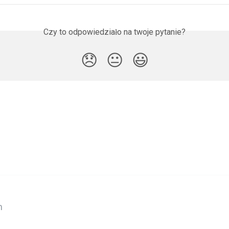
Czy to odpowiedziało na twoje pytanie?
😞
😐
😃