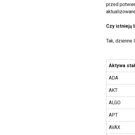
przed potwier
aktualizowane
Czy istnieją
Tak, dzienne 
Aktywa sta
ADA
AKT
ALGO
APT
AVAX