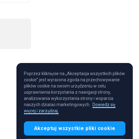
Poprzez kliknięcie na „Akceptacja wszystkich plików
cookie” jest wyrażona zgoda na przechowywanie
plików cookie na swoim urządzeniu w celu
usprawnienia korzystania z nawigacji strony,
analizowania wykorzystania strony i wsparcia
naszych działań marketingowych.
Dowiedz się
więcej i zarządzaj.
Akceptuj wszystkie pliki cookie