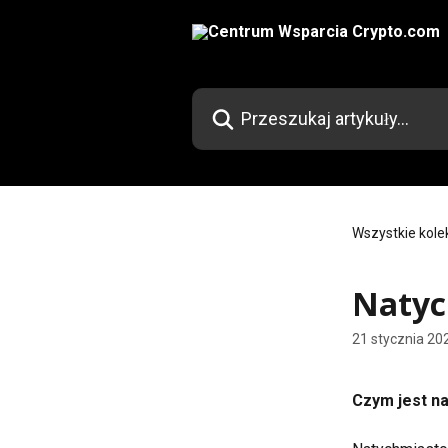
Przejdź do głównej zawartości
Przeszukaj artykuły...
Wszystkie kole
Natyc
21 stycznia 20
Czym jest n