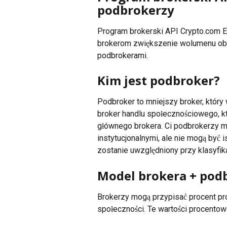
podbrokerzy
Program brokerski API Crypto.com E
brokerom zwiększenie wolumenu obro
podbrokerami.
Kim jest podbroker?
Podbroker to mniejszy broker, któr
broker handlu społecznościowego, kt
głównego brokera. Ci podbrokerzy m
instytucjonalnymi, ale nie mogą być
zostanie uwzględniony przy klasyfik
Model brokera + pod
Brokerzy mogą przypisać procent prow
społeczności. Te wartości procentowe