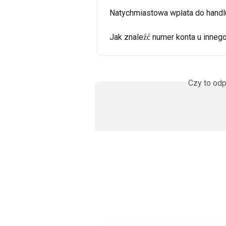
Natychmiastowa wpłata do handlu
Jak znaleźć numer konta u inneg
Czy to odp