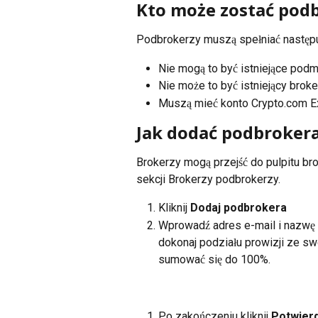
Kto może zostać pod
Podbrokerzy muszą spełniać następuj
Nie mogą to być istniejące pod
Nie może to być istniejący broke
Muszą mieć konto Crypto.com 
Jak dodać podbroker
Brokerzy mogą przejść do pulpitu br
sekcji Brokerzy podbrokerzy.
Kliknij 
Dodaj podbrokera
Wprowadź adres e-mail i nazwę 
dokonaj podziału prowizji ze s
sumować się do 100%.
Po zakończeniu kliknij 
Potwier