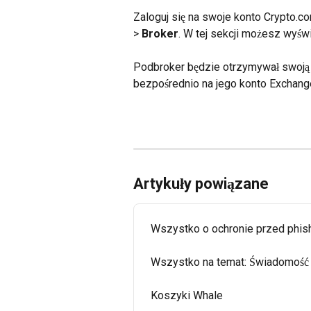
Zaloguj się na swoje konto Crypto.co
> 
Broker
. W tej sekcji możesz wyśw
Podbroker będzie otrzymywał swoją 
bezpośrednio na jego konto Exchang
Artykuły powiązane
Wszystko o ochronie przed phis
Wszystko na temat: Świadomość
Koszyki Whale