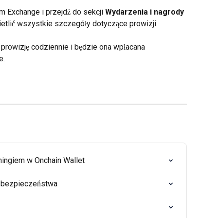
m Exchange i przejdź do sekcji 
Wydarzenia i nagrody
ietlić wszystkie szczegóły dotyczące prowizji.
prowizję codziennie i będzie ona wpłacana 
e.
hingiem w Onchain Wallet
 bezpieczeństwa