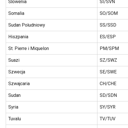
Słowenia
SI/SVN
Somalia
SO/SOM
Sudan Południowy
SS/SSD
Hiszpania
ES/ESP
St. Pierre i Miquelon
PM/SPM
Suazi
SZ/SWZ
Szwecja
SE/SWE
Szwajcaria
CH/CHE
Sudan
SD/SDN
Syria
SY/SYR
Tuvalu
TV/TUV