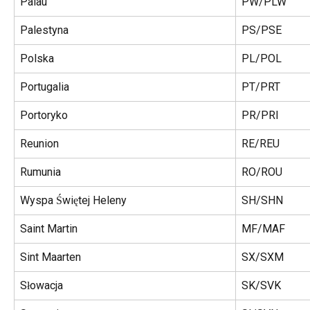
Palau
PW/PLW
Palestyna
PS/PSE
Polska
PL/POL
Portugalia
PT/PRT
Portoryko
PR/PRI
Reunion
RE/REU
Rumunia
RO/ROU
Wyspa Świętej Heleny
SH/SHN
Saint Martin
MF/MAF
Sint Maarten
SX/SXM
Słowacja
SK/SVK