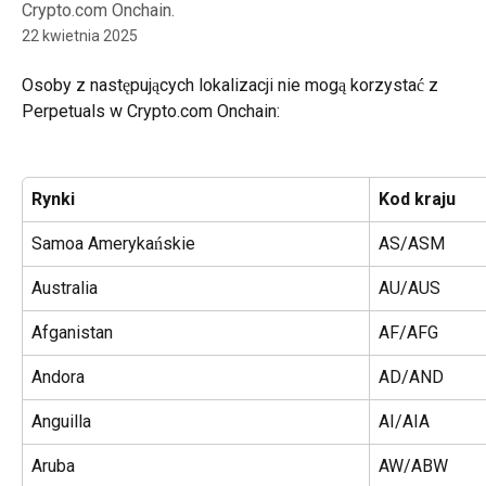
Crypto.com Onchain.
22 kwietnia 2025
Osoby z następujących lokalizacji nie mogą korzystać z 
Perpetuals w Crypto.com Onchain:
Rynki
Kod kraju
Samoa Amerykańskie
AS/ASM
Australia
AU/AUS
Afganistan
AF/AFG
Andora
AD/AND
Anguilla
AI/AIA
Aruba
AW/ABW