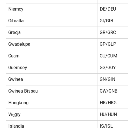
Niemcy
DE/DEU
Gibraltar
GI/GIB
Grecja
GR/GRC
Gwadelupa
GP/GLP
Guam
GU/GUM
Guernsey
GG/GGY
Gwinea
GN/GIN
Gwinea Bissau
GW/GNB
Hongkong
HK/HKG
Węgry
HU/HUN
Islandia
IS/ISL