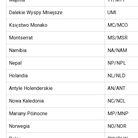
Dalekie Wyspy Mniejsze
UMI
Księstwo Monako
MC/MCO
Montserrat
MS/MSR
Namibia
NA/NAM
Nepal
NP/NPL
Holandia
NL/NLD
Antyle Holenderskie
AN/ANT
Nowa Kaledonia
NC/NCL
Mariany Północne
MP/MNP
Norwegia
NO/NOR