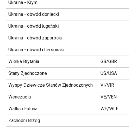
Ukraina - Krym
Ukraina - obwód doniecki
Ukraina - obwód ługański
Ukraina - obwód zaporoski
Ukraina - obwód chersoński
Wielka Brytania
GB/GBR
Stany Zjednoczone
US/USA
Wyspy Dziewicze Stanów Zjednoczonych
VI/VIR
Wenezuela
VE/VEN
Wallis i Futuna
WF/WLF
Zachodni Brzeg