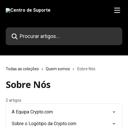
Ir para conteúdo principal
Procurar artigos...
Todas as coleções
Quem somos
Sobre Nós
Sobre Nós
2 artigos
A Equipa Crypto.com
Sobre o Logótipo da Crypto.com