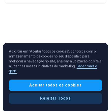
Ao clicar em "Aceitar todos os cookies", concorda com o
armazenamento de cookies no seu dispositivo para
melhorar a navegação no site, analisar a utilização do site e
ajudar nas nossas iniciativas de marketing.
Saber mais e
gerir.
Cryptocurrency in Every Wallet™
Aceitar todos os cookies
Rejeitar Todos
Preferências de cookies