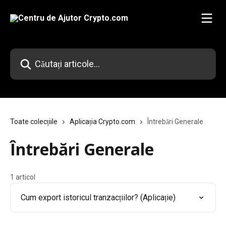
Direct la conținutul principal
Căutați articole...
Toate colecțiile
Aplicația Crypto.com
Întrebări Generale
Întrebări Generale
1 articol
Cum export istoricul tranzacțiilor? (Aplicație)