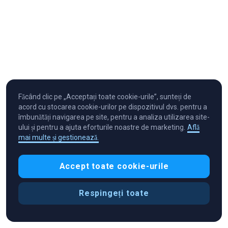
Făcând clic pe „Acceptați toate cookie-urile”, sunteți de
acord cu stocarea cookie-urilor pe dispozitivul dvs. pentru a
îmbunătăți navigarea pe site, pentru a analiza utilizarea site-
ului și pentru a ajuta eforturile noastre de marketing.
Află
mai multe și gestionează.
Cryptocurrency in Every Wallet™
Accept toate cookie-urile
Respingeți toate
Preferințe cookie-uri