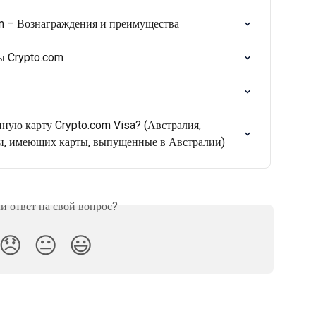
m – Вознаграждения и преимущества
ы Crypto.com
ную карту Crypto.com Visa? (Австралия, 
и, имеющих карты, выпущенные в Австралии)
 ответ на свой вопрос?
😞
😐
😃