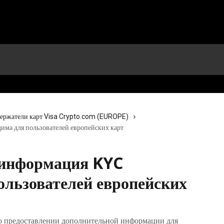
ержатели карт Visa Crypto.com (EUROPE)
ма для пользователей европейских карт
 информация KYC
ользователей европейских
ь о предоставлении дополнительной информации для