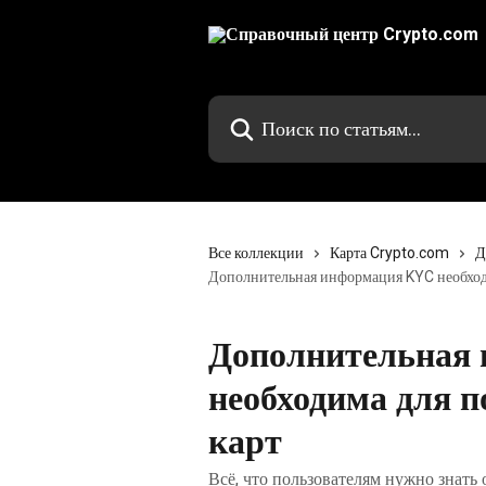
К основному содержимому
Поиск по статьям...
Все коллекции
Карта Crypto.com
Д
Дополнительная информация KYC необходи
Дополнительная
необходима для п
карт
Всё, что пользователям нужно знат