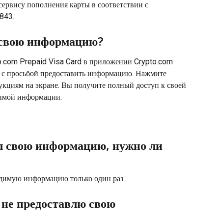
ервису пополнения карты в соответствии с 
843.
 свою информацию?
.com Prepaid Visa Card в приложении Crypto.com 
 с просьбой предоставить информацию. Нажмите 
рукциям на экране. Вы получите полный доступ к своей 
димой информации.
л свою информацию, нужно ли 
одимую информацию только один раз.
 не предоставлю свою 