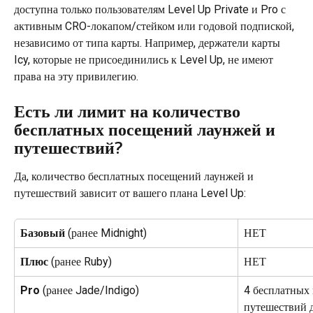
доступна только пользователям Level Up Private и Pro с 
активным CRO-локапом/стейком или годовой подпиской, 
независимо от типа карты. Например, держатели карты 
Icy, которые не присоединились к Level Up, не имеют 
права на эту привилегию.
Есть ли лимит на количество 
бесплатных посещений лаунжей и 
путешествий?
Да, количество бесплатных посещений лаунжей и 
путешествий зависит от вашего плана Level Up:
Базовый 
(ранее Midnight)
НЕТ
Плюс 
(ранее Ruby)
НЕТ
Pro 
(ранее Jade/Indigo)
4 бесплатных
путешествий д