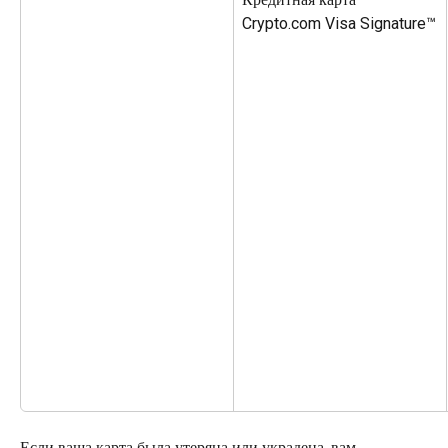
Crypto.com Visa Signature™
Если ваша карта была утеряна или украдена, вам 