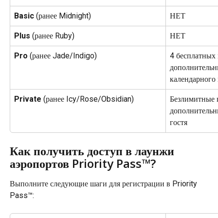
Basic
 (ранее Midnight)
НЕТ
Plus
 (ранее Ruby)
НЕТ
Pro
 (ранее Jade/Indigo)
4 бесплатных
дополнительны
календарного 
Private
 (ранее Icy/Rose/Obsidian)
Безлимитные 
дополнительны
гостя
Как получить доступ в лаунжи 
аэропортов Priority Pass™?
Выполните следующие шаги для регистрации в Priority 
Pass™: