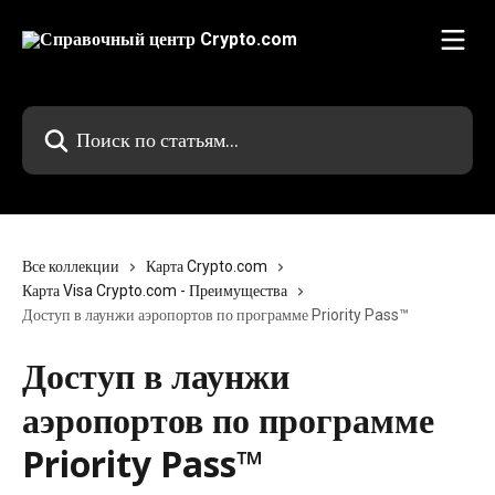
К основному содержимому
Поиск по статьям...
Все коллекции
Карта Crypto.com
Карта Visa Crypto.com - Преимущества
Доступ в лаунжи аэропортов по программе Priority Pass™
Доступ в лаунжи
аэропортов по программе
Priority Pass™