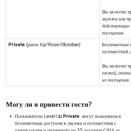
Вы можете п
лаунжи или пр
действующие 
посещения.
Private
 (ранее Icy/Rose/Obsidian)
Безлимитные 
путешествий д
Вы можете пр
гостей, оплач
их посещения.
Могу ли я привести гостя?
Пользователи Level Up 
Private 
 могут пользоваться 
безлимитным доступом в лаунжи и путешествия с 
одним гостем и оплачивать по 35 долларов США за 