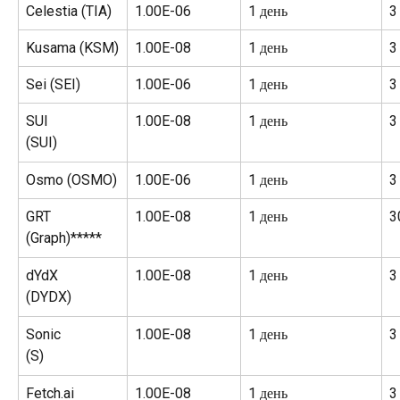
Celestia (TIA)
1.00E-06
1 день
3
Kusama (KSM)
1.00E-08
1 день
3
Sei (SEI)
1.00E-06
1 день
3
SUI
1.00E-08
1 день
3
(SUI)
Osmo (OSMO)
1.00E-06
1 день
3
GRT
1.00E-08
1 день
3
(Graph)*****
dYdX
1.00E-08
1 день
3
(DYDX)
Sonic
1.00E-08
1 день
3
(S)
Fetch.ai
1.00E-08
1 день
3