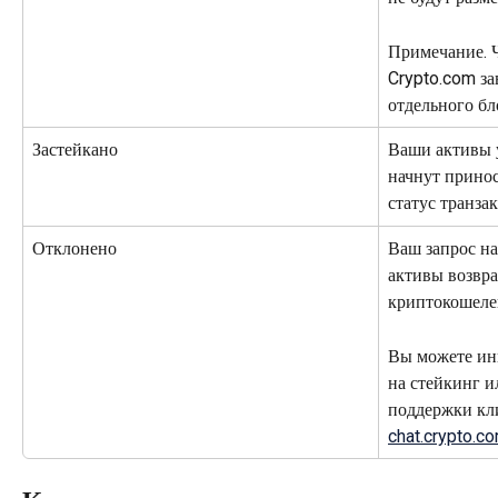
Примечание. Ч
Crypto.com за
отдельного бл
Застейкано
Ваши активы 
начнут принос
статус транза
Отклонено
Ваш запрос на
активы возвр
криптокошеле
Вы можете ин
на стейкинг и
поддержки кли
chat.crypto.c