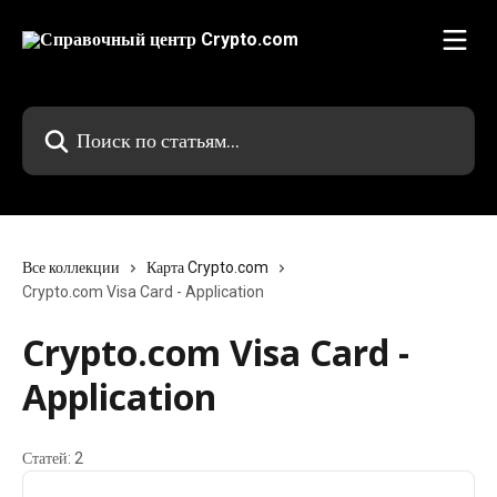
К основному содержимому
Поиск по статьям...
Все коллекции
Карта Crypto.com
Crypto.com Visa Card - Application
Crypto.com Visa Card -
Application
Статей: 2