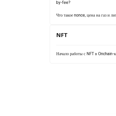
by-fee?
Что такое nonce, цена на газ и ли
NFT
Начало работы с NFT в Onchain-