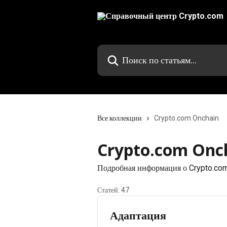
К основному содержимому
Поиск по статьям...
Все коллекции
Crypto.com Onchain
Crypto.com Onc
Подробная информация о Crypto.com 
Статей: 47
Адаптация