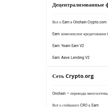
Децентрализованные 
Все о Earn в Onchain Crypto.com
Earn: комплексное кредитование
Earn: Yearn Earn V2
Earn: Aave Lending V2
Сеть Crypto.org
Onchain — переводы многосетев
Всё о стейкинге CRO в Earn