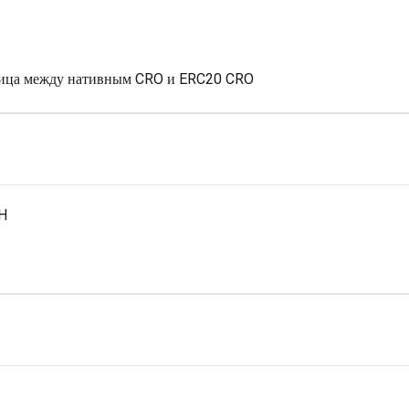
ница между нативным CRO и ERC20 CRO
H