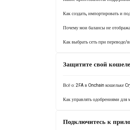
Как создать, импортировать и п
Почему мои балансы не отобража
Как выбрать сеть при переводе/
Защитите свой кошел
Всё о: 2FA в Onchain кошельке C
Как управлять одобрениями для 
Подключитесь к прил