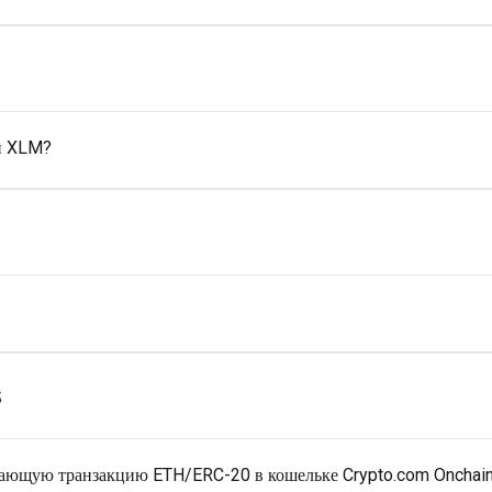
 и XLM?
s
ающую транзакцию ETH/ERC-20 в кошельке Crypto.com Onchain 