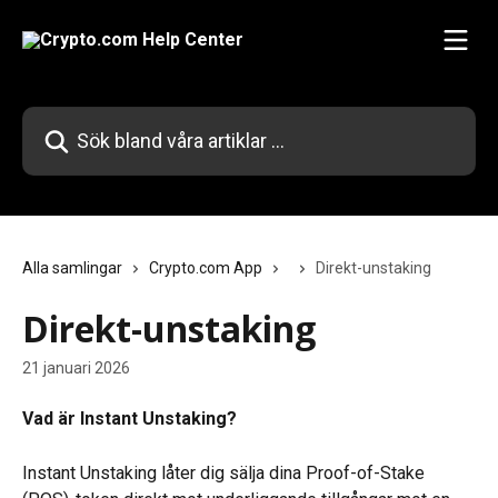
Hoppa till huvudinnehåll
Sök bland våra artiklar …
Alla samlingar
Crypto.com App
Direkt-unstaking
Direkt-unstaking
21 januari 2026
Vad är Instant Unstaking?
Instant Unstaking låter dig sälja dina Proof-of-Stake 