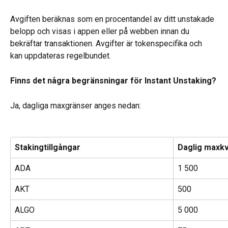
Avgiften beräknas som en procentandel av ditt unstakade 
belopp och visas i appen eller på webben innan du 
bekräftar transaktionen. Avgifter är tokenspecifika och 
kan uppdateras regelbundet.
Finns det några begränsningar för Instant Unstaking?
Ja, dagliga maxgränser anges nedan:
Stakingtillgångar 
Daglig maxk
ADA
1 500
AKT
500
ALGO
5 000