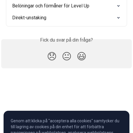
Belöningar och förmåner för Level Up
Direkt-unstaking
Fick du svar på din fråga?
😞
😐
😃
Genom att klicka på "acceptera alla cookies" samtycker du
till lagring av cookies på din enhet för att förbättra
navigeringen på webbplatsen, analysera webbplatsens