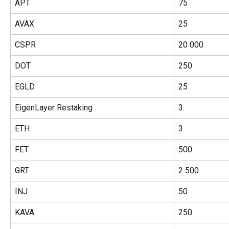
APT
75
AVAX
25
CSPR
20 000
DOT
250
EGLD
25
EigenLayer Restaking
3
ETH
3
FET
500
GRT
2 500
INJ
50
KAVA
250