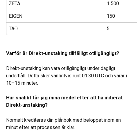
ZETA
1 500
EIGEN
150
TAO
5
Varför är Direkt-unstaking tillfälligt otillgängligt?
Direkt-unstaking kan vara otillgängligt under dagligt 
underhåll. Detta sker vanligtvis runt 01:30 UTC och varar i 
10–15 minuter.
Hur snabbt får jag mina medel efter att ha initierat 
Direkt-unstaking?
Normalt krediteras din plånbok med beloppet inom en 
minut efter att processen är klar.