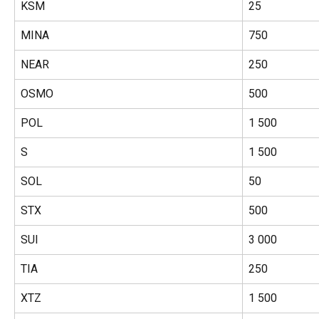
KSM
25
MINA
750
NEAR
250
OSMO
500
POL
1 500
S
1 500
SOL
50
STX
500
SUI
3 000
TIA
250
XTZ
1 500