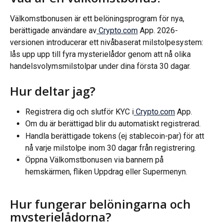
Välkomstbonusen är ett belöningsprogram för nya, 
berättigade användare av
 Crypto.com
 App. 2026-
versionen introducerar ett nivåbaserat milstolpesystem: 
lås upp upp till fyra mysterielådor genom att nå olika 
handelsvolymsmilstolpar under dina första 30 dagar.
Hur deltar jag?
Registrera dig och slutför KYC i
 Crypto.com
 App.
Om du är berättigad blir du automatiskt registrerad.
Handla berättigade tokens (ej stablecoin-par) för att 
nå varje milstolpe inom 30 dagar från registrering.
Öppna Välkomstbonusen via bannern på 
hemskärmen, fliken Uppdrag eller Supermenyn.
Hur fungerar belöningarna och 
mysterielådorna?