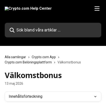
Hoppa till huvudinnehåll
Sök bland våra artiklar …
Alla samlingar
Crypto.com App
Crypto.com Belöningsplattform
Välkomstbonus
Välkomstbonus
13 maj 2026
Innehållsförteckning