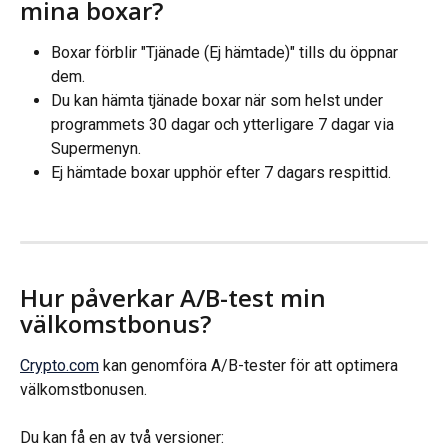
mina boxar?
Boxar förblir "Tjänade (Ej hämtade)" tills du öppnar 
dem.
Du kan hämta tjänade boxar när som helst under 
programmets 30 dagar och ytterligare 7 dagar via 
Supermenyn.
Ej hämtade boxar upphör efter 7 dagars respittid.
Hur påverkar A/B-test min 
välkomstbonus?
Crypto.com
 kan genomföra A/B-tester för att optimera 
välkomstbonusen.
Du kan få en av två versioner: