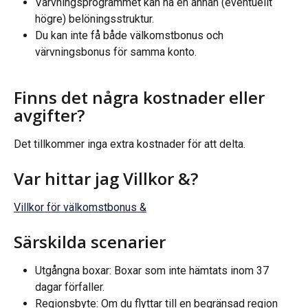
Värvningsprogrammet kan ha en annan (eventuellt 
högre) belöningsstruktur.
Du kan inte få både välkomstbonus och 
värvningsbonus för samma konto.
Finns det några kostnader eller 
avgifter?
Det tillkommer inga extra kostnader för att delta.
Var hittar jag Villkor &?
Villkor för välkomstbonus &
Särskilda scenarier
Utgångna boxar: Boxar som inte hämtats inom 37 
dagar förfaller.
Regionsbyte: Om du flyttar till en begränsad region 