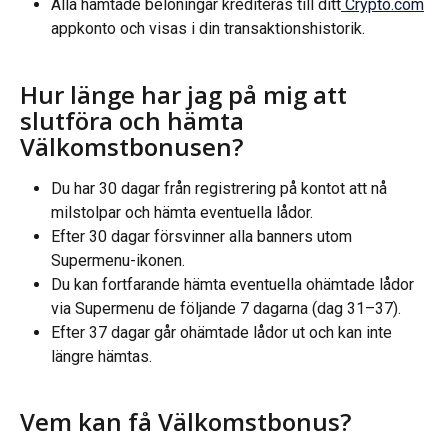
Alla hämtade belöningar krediteras till ditt
 Crypto.com
appkonto och visas i din transaktionshistorik.
Hur länge har jag på mig att 
slutföra och hämta 
Välkomstbonusen?
Du har 30 dagar från registrering på kontot att nå 
milstolpar och hämta eventuella lådor.
Efter 30 dagar försvinner alla banners utom 
Supermenu-ikonen.
Du kan fortfarande hämta eventuella ohämtade lådor 
via Supermenu de följande 7 dagarna (dag 31–37).
Efter 37 dagar går ohämtade lådor ut och kan inte 
längre hämtas.
Vem kan få Välkomstbonus?