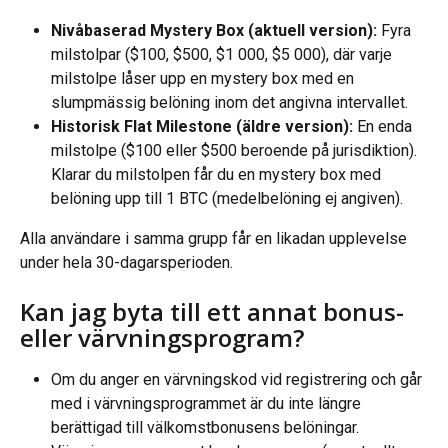
Nivåbaserad Mystery Box (aktuell version):
 Fyra 
milstolpar ($100, $500, $1 000, $5 000), där varje 
milstolpe låser upp en mystery box med en 
slumpmässig belöning inom det angivna intervallet.
Historisk Flat Milestone (äldre version):
 En enda 
milstolpe ($100 eller $500 beroende på jurisdiktion). 
Klarar du milstolpen får du en mystery box med 
belöning upp till 1 BTC (medelbelöning ej angiven).
Alla användare i samma grupp får en likadan upplevelse 
under hela 30-dagarsperioden.
Kan jag byta till ett annat bonus- 
eller värvningsprogram?
Om du anger en värvningskod vid registrering och går 
med i värvningsprogrammet är du inte längre 
berättigad till välkomstbonusens belöningar.