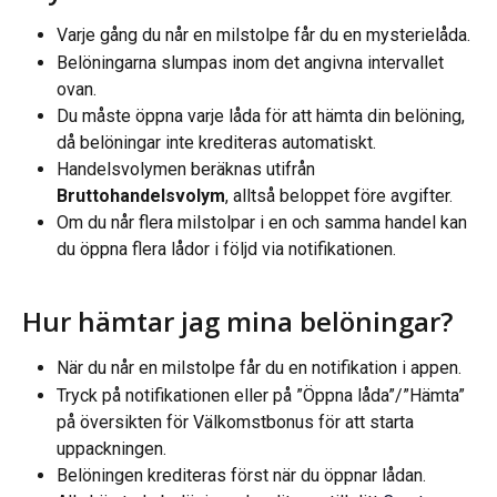
Varje gång du når en milstolpe får du en mysterielåda.
Belöningarna slumpas inom det angivna intervallet 
ovan.
Du måste öppna varje låda för att hämta din belöning, 
då belöningar inte krediteras automatiskt.
Handelsvolymen beräknas utifrån 
Bruttohandelsvolym
, alltså beloppet före avgifter.
Om du når flera milstolpar i en och samma handel kan 
du öppna flera lådor i följd via notifikationen.
Hur hämtar jag mina belöningar?
När du når en milstolpe får du en notifikation i appen.
Tryck på notifikationen eller på ”Öppna låda”/”Hämta” 
på översikten för Välkomstbonus för att starta 
uppackningen.
Belöningen krediteras först när du öppnar lådan.