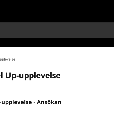
pplevelse
l Up-upplevelse
-upplevelse - Ansökan