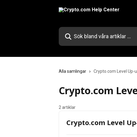
Hoppa till huvudinnehåll
Sök bland våra artiklar …
Alla samlingar
Crypto.com Level Up-u
Crypto.com Leve
2 artiklar
Crypto.com Level Up