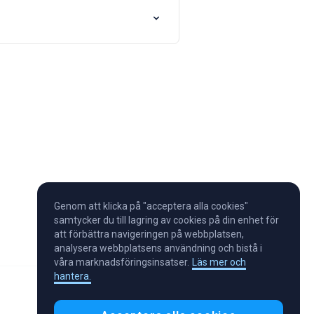
Genom att klicka på "acceptera alla cookies"
samtycker du till lagring av cookies på din enhet för
att förbättra navigeringen på webbplatsen,
analysera webbplatsens användning och bistå i
våra marknadsföringsinsatser.
Läs mer och
hantera.