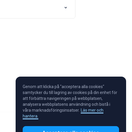
Genom att klicka på "acceptera alla cookies"
samtycker du till lagring av cookies på din enhet för
att förbättra navigeringen på webbplatsen,
analysera webbplatsens användning och bistå i
våra marknadsföringsinsatser.
Läs mer och
hantera.