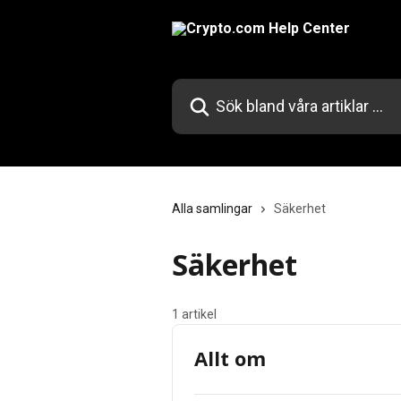
Hoppa till huvudinnehåll
Sök bland våra artiklar …
Alla samlingar
Säkerhet
Säkerhet
1 artikel
Allt om