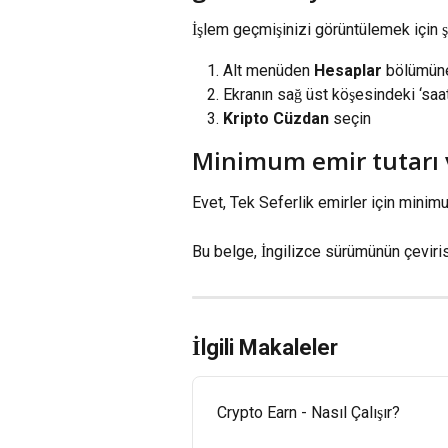
İşlem geçmişinizi görüntülemek için şu
Alt menüden 
Hesaplar
 bölümüne
Ekranın sağ üst köşesindeki ‘sa
Kripto Cüzdan
 seçin
Minimum emir tutarı 
Evet, Tek Seferlik emirler için minimum
Bu belge, İngilizce sürümünün çeviris
İlgili Makaleler
Crypto Earn - Nasıl Çalışır?