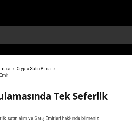
aması
Crypto Satın Alma
 Emir
lamasında Tek Seferlik
k satın alım ve Satış Emirleri hakkında bilmeniz