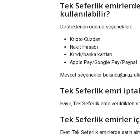
Tek Seferlik emirlerd
kullanılabilir?
Desteklenen ödeme seçenekleri:
Kripto Cüzdan
Nakit Hesabı
Kredi/banka kartları
Apple Pay/Google Pay/Paypal
Mevcut seçenekler bulunduğunuz ülkey
Tek Seferlik emri ipta
Hayır, Tek Seferlik emir verildikten so
Tek Seferlik emirler iç
Evet, Tek Seferlik emirlerde satın al