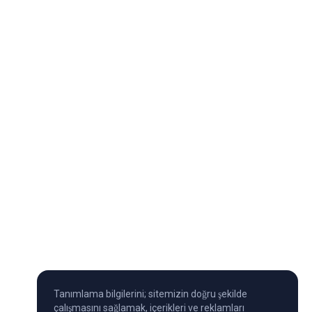
Tanımlama bilgilerini; sitemizin doğru şekilde
çalışmasını sağlamak, içerikleri ve reklamları