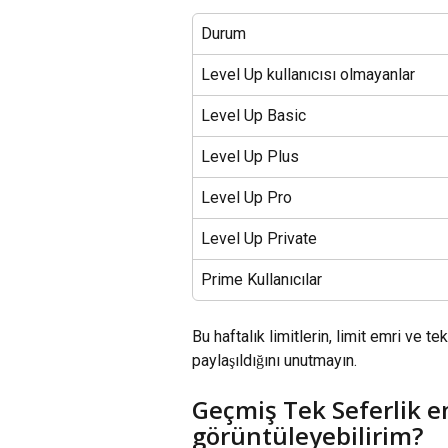
Durum
Level Up kullanıcısı olmayanlar
Level Up Basic
Level Up Plus
Level Up Pro
Level Up Private
Prime Kullanıcılar
Bu haftalık limitlerin, limit emri ve t
paylaşıldığını unutmayın.
Geçmiş Tek Seferlik em
görüntüleyebilirim?