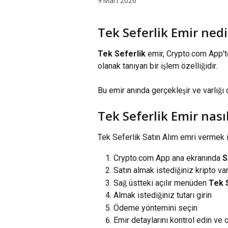
9 Mart 2026
Tek Seferlik Emir nedi
Tek Seferlik
 emir, Crypto.com App't
olanak tanıyan bir işlem özelliğidir.
Bu emir anında gerçekleşir ve varlığı 
Tek Seferlik Emir nasıl
Tek Seferlik Satın Alım emri vermek iç
Crypto.com App ana ekranında 
S
Satın almak istediğiniz kripto var
Sağ üstteki açılır menüden
 Tek 
Almak istediğiniz tutarı girin
Ödeme yöntemini seçin
Emir detaylarını kontrol edin ve 