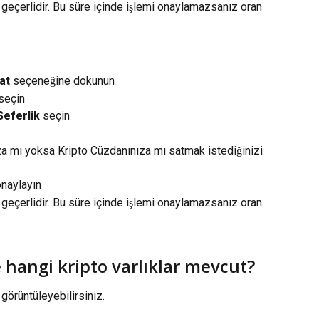
geçerlidir. Bu süre içinde işlemi onaylamazsanız oran 
at
 seçeneğine dokunun
 seçin
Seferlik
 seçin
ıza mı yoksa Kripto Cüzdanınıza mı satmak istediğinizi 
onaylayın
geçerlidir. Bu süre içinde işlemi onaylamazsanız oran 
 hangi kripto varlıklar mevcut?
 görüntüleyebilirsiniz.