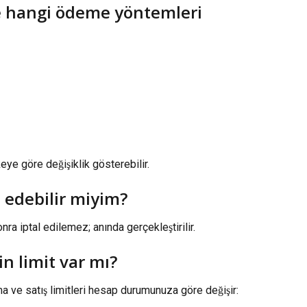
e hangi ödeme yöntemleri 
e göre değişiklik gösterebilir.
l edebilir miyim?
nra iptal edilemez; anında gerçekleştirilir.
in limit var mı?
ma ve satış limitleri hesap durumunuza göre değişir: