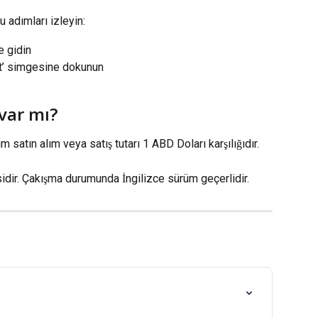
 adımları izleyin:
 gidin
at’ simgesine dokunun
var mı?
 satın alım veya satış tutarı 1 ABD Doları karşılığıdır.
idir. Çakışma durumunda İngilizce sürüm geçerlidir.