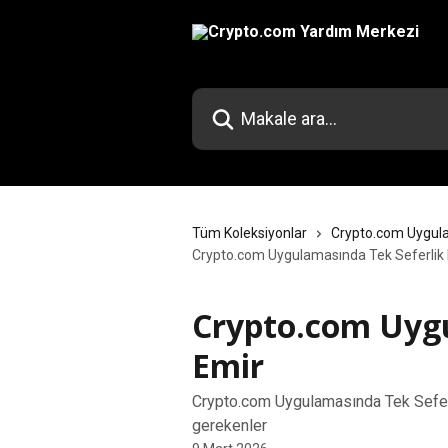
Ana içeriğe geç
Makale ara...
Tüm Koleksiyonlar
Crypto.com Uygul
Crypto.com Uygulamasında Tek Seferlik
Crypto.com Uygu
Emir
Crypto.com Uygulamasında Tek Seferli
gerekenler