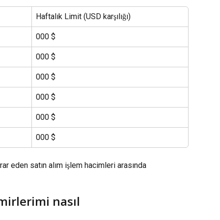
Haftalık Limit (USD karşılığı)
000 $
000 $
000 $
000 $
000 $
000 $
ekrar eden satın alım işlem hacimleri arasında 
irlerimi nasıl 