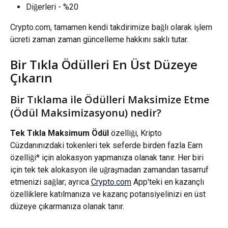
Diğerleri - %20
Crypto.com, tamamen kendi takdirimize bağlı olarak işlem 
ücreti zaman zaman güncelleme hakkını saklı tutar.
Bir Tıkla Ödülleri En Üst Düzeye 
Çıkarın
Bir Tıklama ile Ödülleri Maksimize Etme 
(Ödül Maksimizasyonu) nedir?
Tek Tıkla Maksimum Ödül
 özelliği, Kripto 
Cüzdanınızdaki tokenleri tek seferde birden fazla Earn 
özelliği* için alokasyon yapmanıza olanak tanır. Her biri 
için tek tek alokasyon ile uğraşmadan zamandan tasarruf 
etmenizi sağlar; ayrıca 
Crypto.com
 App'teki en kazançlı 
özelliklere katılmanıza ve kazanç potansiyelinizi en üst 
düzeye çıkarmanıza olanak tanır.