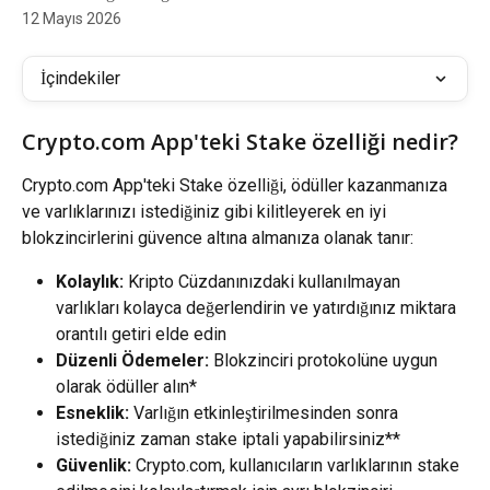
12 Mayıs 2026
İçindekiler
Crypto.com App'teki Stake özelliği nedir?
Crypto.com App'teki Stake özelliği, ödüller kazanmanıza 
ve varlıklarınızı istediğiniz gibi kilitleyerek en iyi 
blokzincirlerini güvence altına almanıza olanak tanır:
Kolaylık: 
Kripto Cüzdanınızdaki kullanılmayan 
varlıkları kolayca değerlendirin ve yatırdığınız miktara 
orantılı getiri elde edin
Düzenli Ödemeler:
 Blokzinciri protokolüne uygun 
olarak ödüller alın*
Esneklik:
 Varlığın etkinleştirilmesinden sonra 
istediğiniz zaman stake iptali yapabilirsiniz**
Güvenlik:
 Crypto.com, kullanıcıların varlıklarının stake 