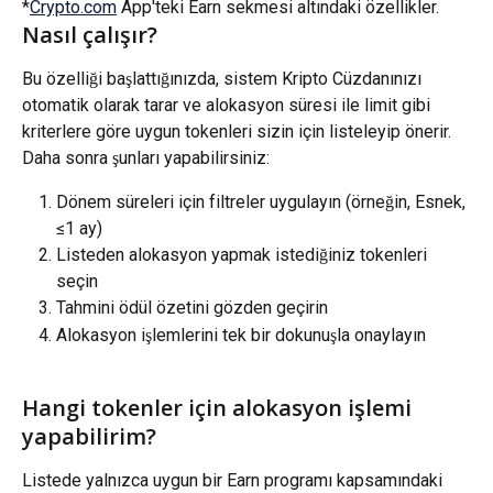
*
Crypto.com
 App'teki Earn sekmesi altındaki özellikler.
Nasıl çalışır?
Bu özelliği başlattığınızda, sistem Kripto Cüzdanınızı 
otomatik olarak tarar ve alokasyon süresi ile limit gibi 
kriterlere göre uygun tokenleri sizin için listeleyip önerir. 
Daha sonra şunları yapabilirsiniz:
Dönem süreleri için filtreler uygulayın (örneğin, Esnek, 
≤1 ay)
Listeden alokasyon yapmak istediğiniz tokenleri 
seçin
Tahmini ödül özetini gözden geçirin
Alokasyon işlemlerini tek bir dokunuşla onaylayın
Hangi tokenler için alokasyon işlemi 
yapabilirim?
Listede yalnızca uygun bir Earn programı kapsamındaki 