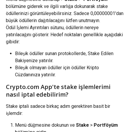
bölümüne giderek ve ilgili varlığa dokunarak stake 
ödüllerinizi görüntüleyebilirsiniz. Sadece 0,00000001'dan 
büyük ödüllerin dağıtılacağını lütfen unutmayın.
Ödül İşlemi Ayrıntıları sütunu, ödüllerin nereye 
yatırılacağını gösterir. Hedef noktaları genellikle aşağıdaki 
gibidir:
Bileşik ödüller sunan protokollerde, Stake Edilen 
Bakiyenize yatırılır.
Bileşik olmayan ödüller için ödüller Kripto 
Cüzdanınıza yatırılır.
Crypto.com App'te stake işlemlerimi 
nasıl iptal edebilirim?
Stake iptali sadece birkaç adım gerektiren basit bir 
işlemdir:
Menü düğmesine dokunun ve 
Stake
 > 
Portföyüm