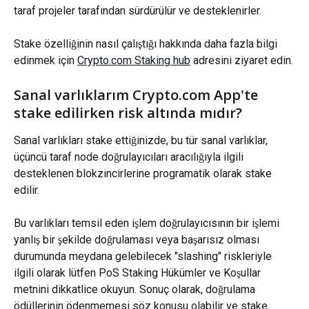
taraf projeler tarafından sürdürülür ve desteklenirler.
Stake özelliğinin nasıl çalıştığı hakkında daha fazla bilgi 
edinmek için 
Crypto.com Staking hub
 adresini ziyaret edin.
Sanal varlıklarım Crypto.com App'te 
stake edilirken risk altında mıdır?
Sanal varlıkları stake ettiğinizde, bu tür sanal varlıklar, 
üçüncü taraf node doğrulayıcıları aracılığıyla ilgili 
desteklenen blokzincirlerine programatik olarak stake 
edilir.
Bu varlıkları temsil eden işlem doğrulayıcısının bir işlemi 
yanlış bir şekilde doğrulaması veya başarısız olması 
durumunda meydana gelebilecek "slashing" riskleriyle 
ilgili olarak lütfen PoS Staking Hükümler ve Koşullar 
metnini dikkatlice okuyun. Sonuç olarak, doğrulama 
ödüllerinin ödenmemesi söz konusu olabilir ve stake 