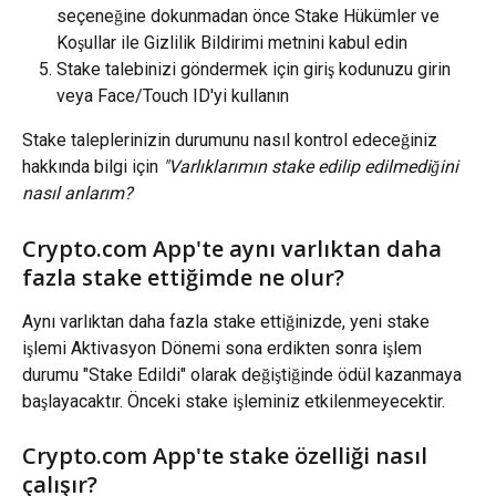
seçeneğine dokunmadan önce Stake Hükümler ve 
Koşullar ile Gizlilik Bildirimi metnini kabul edin
Stake talebinizi göndermek için giriş kodunuzu girin 
veya Face/Touch ID'yi kullanın
Stake taleplerinizin durumunu nasıl kontrol edeceğiniz 
hakkında bilgi için 
"Varlıklarımın stake edilip edilmediğini 
nasıl anlarım?
Crypto.com App'te aynı varlıktan daha 
fazla stake ettiğimde ne olur?
Aynı varlıktan daha fazla stake ettiğinizde, yeni stake 
işlemi Aktivasyon Dönemi sona erdikten sonra işlem 
durumu "Stake Edildi" olarak değiştiğinde ödül kazanmaya 
başlayacaktır. Önceki stake işleminiz etkilenmeyecektir.
Crypto.com App'te stake özelliği nasıl 
çalışır?