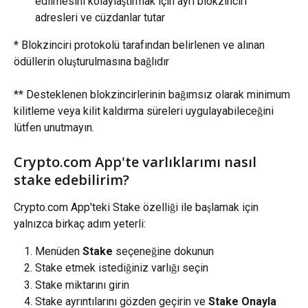
edilmesini kolaylaştırmak için ayrı blokzinciri 
adresleri ve cüzdanlar tutar
* Blokzinciri protokolü tarafından belirlenen ve alınan 
ödüllerin oluşturulmasına bağlıdır
** Desteklenen blokzincirlerinin bağımsız olarak minimum 
kilitleme veya kilit kaldırma süreleri uygulayabileceğini 
lütfen unutmayın.
Crypto.com App'te varlıklarımı nasıl 
stake edebilirim?
Crypto.com App'teki Stake özelliği ile başlamak için 
yalnızca birkaç adım yeterli:
Menüden 
Stake
 seçeneğine dokunun
Stake etmek istediğiniz varlığı seçin
Stake miktarını girin
Stake ayrıntılarını gözden geçirin ve 
Stake Onayla