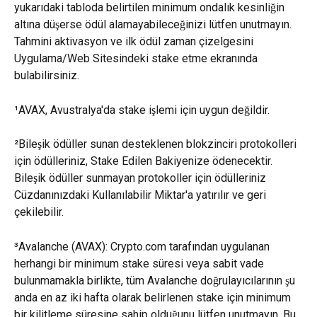
yukarıdaki tabloda belirtilen minimum ondalık kesinliğin 
altına düşerse ödül alamayabileceğinizi lütfen unutmayın. 
Tahmini aktivasyon ve ilk ödül zaman çizelgesini 
Uygulama/Web Sitesindeki stake etme ekranında 
bulabilirsiniz.
¹AVAX, Avustralya'da stake işlemi için uygun değildir.
²Bileşik ödüller sunan desteklenen blokzinciri protokolleri 
için ödülleriniz, Stake Edilen Bakiyenize ödenecektir. 
Bileşik ödüller sunmayan protokoller için ödülleriniz 
Cüzdanınızdaki Kullanılabilir Miktar'a yatırılır ve geri 
çekilebilir.
³Avalanche (AVAX): Crypto.com tarafından uygulanan 
herhangi bir minimum stake süresi veya sabit vade 
bulunmamakla birlikte, tüm Avalanche doğrulayıcılarının şu 
anda en az iki hafta olarak belirlenen stake için minimum 
bir kilitleme süresine sahip olduğunu lütfen unutmayın. Bu 