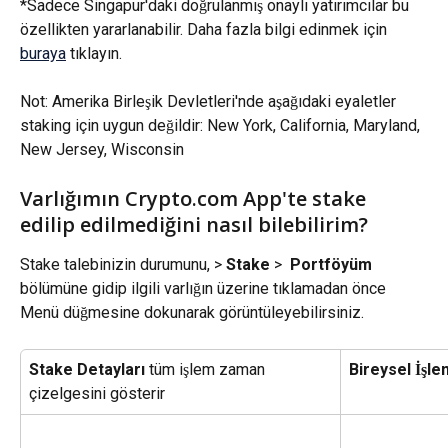
*Sadece Singapur'daki doğrulanmış onaylı yatırımcılar bu 
özellikten yararlanabilir. Daha fazla bilgi edinmek için 
buraya
 tıklayın.
Not: Amerika Birleşik Devletleri'nde aşağıdaki eyaletler 
staking için uygun değildir: New York, California, Maryland, 
New Jersey, Wisconsin
Varlığımın Crypto.com App'te stake 
edilip edilmediğini nasıl bilebilirim?
Stake talebinizin durumunu, > 
Stake
 > 
 Portföyüm
bölümüne gidip ilgili varlığın üzerine tıklamadan önce 
Menü düğmesine dokunarak görüntüleyebilirsiniz.
Stake Detayları
 tüm işlem zaman 
Bireysel İşle
çizelgesini gösterir