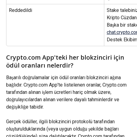
Reddedildi
Stake talebiniz
Kripto Cüzdanı
Başka bir stake
chat.crypto.c
Destek Ekibimi
Crypto.com App'teki her blokzinciri için 
ödül oranları nelerdir?
Başarılı doğrulamalar için ödül oranları blokzinciri ağına 
bağlıdır. Crypto.com App'te listelenen oranlar, Crypto.com 
tarafından alınan işlem ücretleri hariç olmak üzere, 
doğrulayıcılardan alınan verilere dayalı tahminlerdir ve 
değişikliğe tabidir.
Gerçek ödüller, ilgili blokzinciri protokolü tarafından 
oluşturulduklarında (veya uygun olduğu şekilde bağları 
çözüldüğünde) size dağıtılacaktır. Crypto.com tarafından 