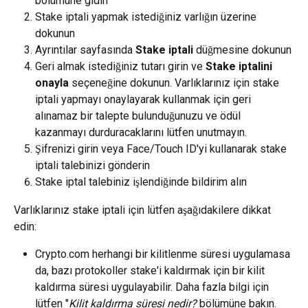
bölümüne gidin
Stake iptali yapmak istediğiniz varlığın üzerine 
dokunun
Ayrıntılar sayfasında 
Stake iptali
 düğmesine dokunun
Geri almak istediğiniz tutarı girin ve 
Stake iptalini 
onayla
 seçeneğine dokunun. Varlıklarınız için stake 
iptali yapmayı onaylayarak kullanmak için geri 
alınamaz bir talepte bulunduğunuzu ve ödül 
kazanmayı durduracaklarını lütfen unutmayın.
Şifrenizi girin veya Face/Touch ID'yi kullanarak stake 
iptali talebinizi gönderin
Stake iptal talebiniz işlendiğinde bildirim alın
Varlıklarınız stake iptali için lütfen aşağıdakilere dikkat 
edin:
Crypto.com herhangi bir kilitlenme süresi uygulamasa 
da, bazı protokoller stake'i kaldırmak için bir kilit 
kaldırma süresi uygulayabilir. Daha fazla bilgi için 
lütfen "
Kilit kaldırma süresi nedir?
 bölümüne bakın.