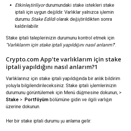
Etkinleştiriliyor
 durumundaki stake istekleri stake 
iptali için uygun değildir. Varlıklar yalnızca işlemin 
durumu 
Stake Edildi
 olarak değiştirildikten sonra 
kaldırılabilir.
Stake iptali taleplerinizin durumunu kontrol etmek için 
"Varlıklarım için stake iptali yapıldığını nasıl anlarım?
’.
Crypto.com App'te varlıklarım için stake 
iptali yapıldığını nasıl anlarım?1
Varlıklarınız için stake iptali yapıldığında bir anlık bildirim 
yoluyla bilgilendirileceksiniz. Stake iptali işlemlerinizin 
durumunu görüntülemek için Menü düğmesine dokunun, > 
Stake
 > 
 Portföyüm
 bölümüne gidin ve ilgili varlığın 
üzerine dokunun.
Her bir stake iptali durumu şu anlama gelir: