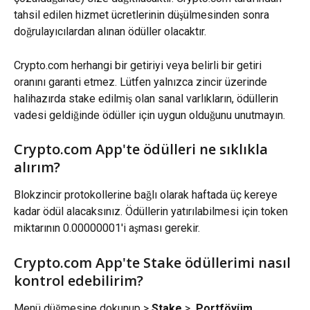
tahsil edilen hizmet ücretlerinin düşülmesinden sonra 
doğrulayıcılardan alınan ödüller olacaktır.
Crypto.com herhangi bir getiriyi veya belirli bir getiri 
oranını garanti etmez. Lütfen yalnızca zincir üzerinde 
halihazırda stake edilmiş olan sanal varlıkların, ödüllerin 
vadesi geldiğinde ödüller için uygun olduğunu unutmayın.
Crypto.com App'te ödülleri ne sıklıkla 
alırım?
Blokzincir protokollerine bağlı olarak haftada üç kereye 
kadar ödül alacaksınız. Ödüllerin yatırılabilmesi için token 
miktarının 0.00000001'i aşması gerekir.
Crypto.com App'te Stake ödüllerimi nasıl 
kontrol edebilirim?
Menü düğmesine dokunup > 
Stake
 > 
 Portföyüm