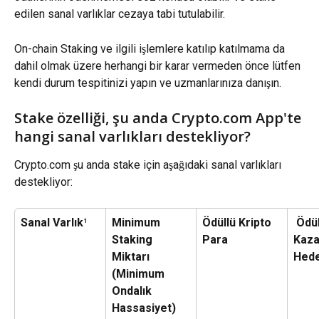
edilen sanal varlıklar cezaya tabi tutulabilir.
On-chain Staking ve ilgili işlemlere katılıp katılmama da 
dahil olmak üzere herhangi bir karar vermeden önce lütfen 
kendi durum tespitinizi yapın ve uzmanlarınıza danışın.
Stake özelliği, şu anda Crypto.com App'te 
hangi sanal varlıkları destekliyor?
Crypto.com şu anda stake için aşağıdaki sanal varlıkları 
destekliyor:
Sanal Varlık
¹
Minimum 
Ödüllü Kripto 
 Ödül 
Staking 
Para
Kaz
Miktarı 
Hede
(Minimum 
Ondalık 
Hassasiyet)