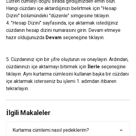
Lütfen cümleyi doğru sırada girdiğinizden emin olun. 
Hangi cüzdanı içe aktardığınızı belirtmek için "Hesap 
Dizini" bölümündeki "düzenle" simgesine tıklayın.
4. "Hesap Dizini" sayfasında, içe aktarmak istediğiniz 
cüzdanın hesap dizini numarasını girin. Devam etmeye 
hazır olduğunuzda 
Devam
 seçeneğine tıklayın.
5. Cüzdanınız için bir şifre oluşturun ve onaylayın. Ardından, 
cüzdanınızı içe aktarmayı bitirmek için 
İlerle
 seçeneğine 
tıklayın. Aynı kurtarma cümlesini kullanan başka bir cüzdanı 
içe aktarmak isterseniz bu işlemi 1. adımdan itibaren 
tekrarlayın.
İlgili Makaleler
Kurtarma cümlemi nasıl yedeklerim?