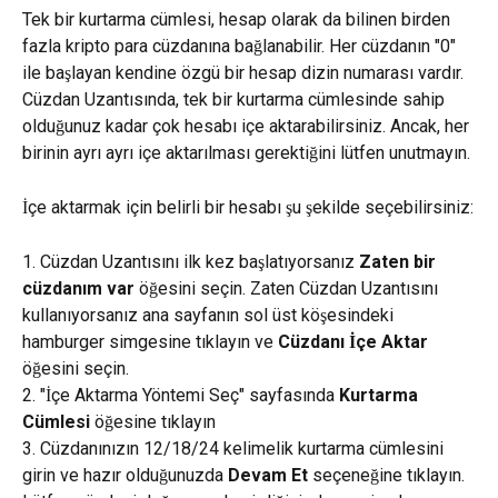
Tek bir kurtarma cümlesi, hesap olarak da bilinen birden 
fazla kripto para cüzdanına bağlanabilir. Her cüzdanın "0" 
ile başlayan kendine özgü bir hesap dizin numarası vardır. 
Cüzdan Uzantısında, tek bir kurtarma cümlesinde sahip 
olduğunuz kadar çok hesabı içe aktarabilirsiniz. Ancak, her 
birinin ayrı ayrı içe aktarılması gerektiğini lütfen unutmayın.
İçe aktarmak için belirli bir hesabı şu şekilde seçebilirsiniz:
1. Cüzdan Uzantısını ilk kez başlatıyorsanız 
Zaten bir 
cüzdanım var
 öğesini seçin. Zaten Cüzdan Uzantısını 
kullanıyorsanız ana sayfanın sol üst köşesindeki 
hamburger simgesine tıklayın ve 
Cüzdanı İçe Aktar
öğesini seçin.
2. "İçe Aktarma Yöntemi Seç" sayfasında 
Kurtarma 
Cümlesi
 öğesine tıklayın
3. Cüzdanınızın 12/18/24 kelimelik kurtarma cümlesini 
girin ve hazır olduğunuzda 
Devam Et
 seçeneğine tıklayın. 