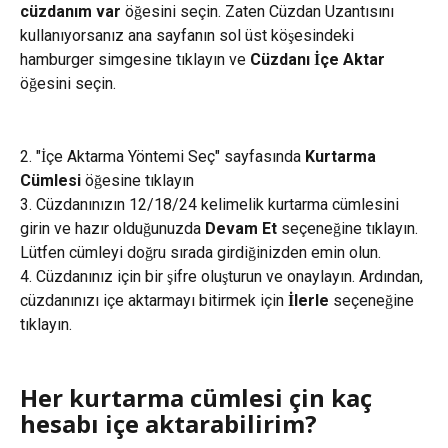
cüzdanım var
 öğesini seçin. Zaten Cüzdan Uzantısını 
kullanıyorsanız ana sayfanın sol üst köşesindeki 
hamburger simgesine tıklayın ve 
Cüzdanı İçe Aktar
öğesini seçin.
2. "İçe Aktarma Yöntemi Seç" sayfasında 
Kurtarma 
Cümlesi
 öğesine tıklayın
3. Cüzdanınızın 12/18/24 kelimelik kurtarma cümlesini 
girin ve hazır olduğunuzda 
Devam Et
 seçeneğine tıklayın. 
Lütfen cümleyi doğru sırada girdiğinizden emin olun.
4. Cüzdanınız için bir şifre oluşturun ve onaylayın. Ardından, 
cüzdanınızı içe aktarmayı bitirmek için 
İlerle
 seçeneğine 
tıklayın.
Her kurtarma cümlesi çin kaç 
hesabı içe aktarabilirim?