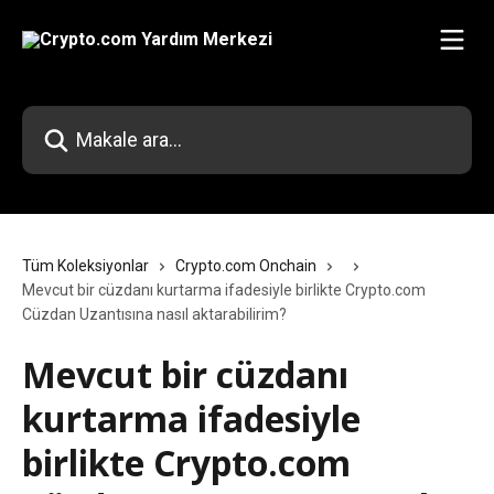
Ana içeriğe geç
Makale ara...
Tüm Koleksiyonlar
Crypto.com Onchain
Mevcut bir cüzdanı kurtarma ifadesiyle birlikte Crypto.com
Cüzdan Uzantısına nasıl aktarabilirim?
Mevcut bir cüzdanı
kurtarma ifadesiyle
birlikte Crypto.com