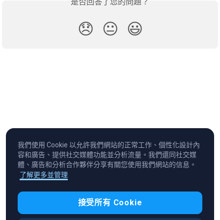
是否回答了您的問題？
😞
😐
😃
我們使用 Cookie 以允許我們網站的正常工作、個性化設計內
容和廣告、提供社交媒體功能並分析流量。我們還同社交媒
體、廣告和分析合作夥伴分享有關您使用我們網站的信息。
了解更多並管理
Cryptocurrency in Every Wallet™
接受所有 Cookie