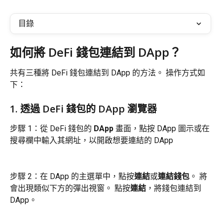
目錄
如何將 DeFi 錢包連結到 DApp？
共有三種將 DeFi 錢包連結到 DApp 的方法。 操作方式如
下：
1. 透過 DeFi 錢包的 DApp 瀏覽器
步驟 1：從 DeFi 錢包的 
DApp
 畫面，點按 DApp 圖示或在
搜尋欄中輸入其網址，以開啟想要連結的 DApp
步驟 2：在 DApp 的主選單中，點按
連結
或
連結錢包
。 將
會出現類似下方的彈出視窗。 點按
連結
，將錢包連結到 
DApp。