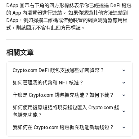
DApp 圖示右下角的四方形標誌表示你已經透過 DeFi 錢包
的 App 內瀏覽器進行連結。 如果你透過其他方法連結到 
DApp，例如掃描二維碼或流動裝置的網頁瀏覽器應用程
式，則該圖示不會有此四方形標誌。
相關文章
Crypto.com DeFi 錢包支援哪些加密貨幣？
如何管理我的代幣和 NFT 核准？
什麼是 Crypto.com 錢包擴充功能？如何下載？
如何使用復原短語將現有錢包匯入 Crypto.com 錢
包擴充功能？
我如何在 Crypto.com 錢包擴充功能新增錢包？