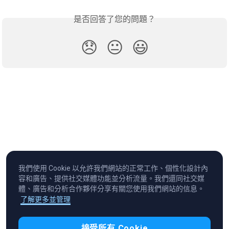
是否回答了您的問題？
😞
😐
😃
我們使用 Cookie 以允許我們網站的正常工作、個性化設計內
容和廣告、提供社交媒體功能並分析流量。我們還同社交媒
體、廣告和分析合作夥伴分享有關您使用我們網站的信息。
了解更多並管理
Cryptocurrency in Every Wallet™
接受所有 Cookie