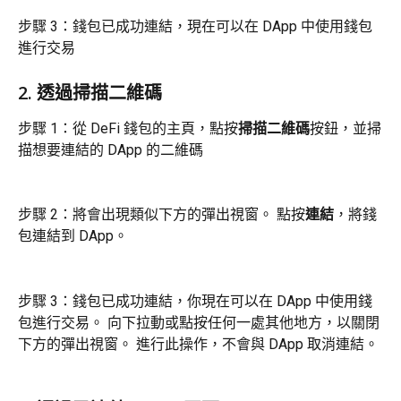
步驟 3：錢包已成功連結，現在可以在 DApp 中使用錢包
進行交易
2. 透過掃描二維碼
步驟 1：從 DeFi 錢包的主頁，點按
掃描二維碼
按鈕，並掃
描想要連結的 DApp 的二維碼
步驟 2：將會出現類似下方的彈出視窗。 點按
連結
，將錢
包連結到 DApp。
步驟 3：錢包已成功連結，你現在可以在 DApp 中使用錢
包進行交易。 向下拉動或點按任何一處其他地方，以關閉
下方的彈出視窗。 進行此操作，不會與 DApp 取消連結。