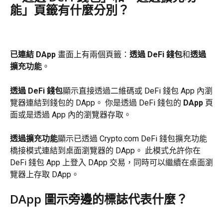
能」頁籤有什麼分別？
已連結 DApp
 畫面上有兩個頁籤：
透過 DeFi 錢包
和
透過
擴充功能
。
透過 DeFi 錢包
顯示直接透過二維碼或 DeFi 錢包 App 內瀏
覽器連結到錢包的 DApp。 你是透過 DeFi 錢包的 
DApp
 頁
面或是透過 App 內的瀏覽器存取。
透過擴充功能
顯示已透過 Crypto.com DeFi 錢包擴充功能
橋接模式連結到桌面瀏覽器的 DApp。 此模式允許你在 
DeFi 錢包 App 上登入 DApp 交易，同時可以繼續在桌面瀏
覽器上存取 DApp。
DApp 圖示旁邊的標誌代表什麼？