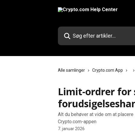
Spring videre til hovedindholdet
Søg efter artikler...
Alle samlinger
Crypto.com App
Limit-ordrer for
forudsigelsesha
Alt du behøver at vide om at placere 
Crypto.com-appen
7. januar 2026