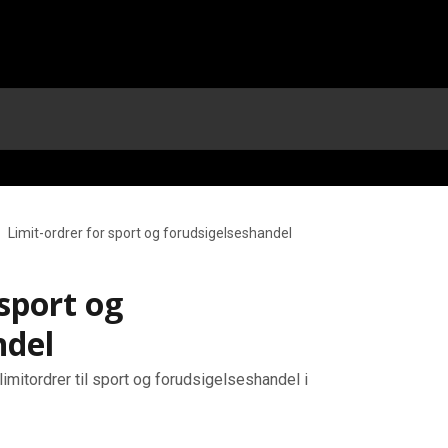
Limit-ordrer for sport og forudsigelseshandel
 sport og
ndel
limitordrer til sport og forudsigelseshandel i