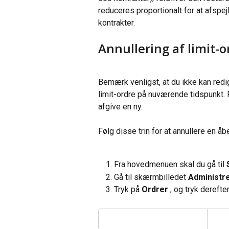
reduceres proportionalt for at afspejl
kontrakter.
Annullering af limit-o
Bemærk venligst, at du ikke kan redi
limit-ordre på nuværende tidspunkt. F
afgive en ny.
Følg disse trin for at annullere en åbe
Fra hovedmenuen skal du gå til 
Gå til skærmbilledet 
Administre
Tryk på 
Ordrer
 , og tryk dereft