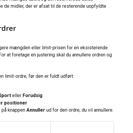
e de midler, der er afsat til de resterende uopfyldte 
rdrer
gere mængden eller limit-prisen for en eksisterende 
or at foretage en justering skal du annullere ordren og 
n limit-ordre, før den er fuldt udført:
Sport
 eller 
Forudsig
r positioner
er på knappen 
Annuller
 ud for den ordre, du vil annullere.