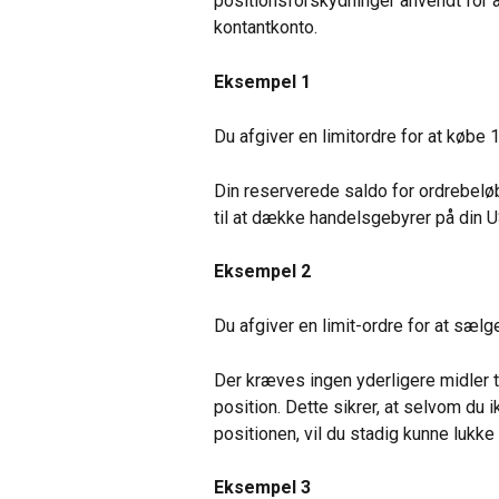
positionsforskydninger anvendt for 
kontantkonto.
Eksempel 1
Du afgiver en limitordre for at købe 1
Din reserverede saldo for ordrebeløb
til at dække handelsgebyrer på din US
Eksempel 2
Du afgiver en limit-ordre for at sælge
Der kræves ingen yderligere midler t
position. Dette sikrer, at selvom du
positionen, vil du stadig kunne lukke
Eksempel 3