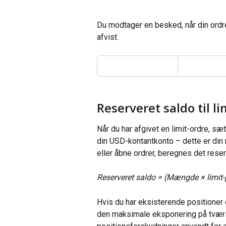
Du modtager en besked, når din ordre 
afvist.
Reserveret saldo til li
Når du har afgivet en limit-ordre, sæt
din USD-kontantkonto – dette er din 
eller åbne ordrer, beregnes det rese
Reserveret saldo = (Mængde × limit
Hvis du har eksisterende positioner 
den maksimale eksponering på tværs