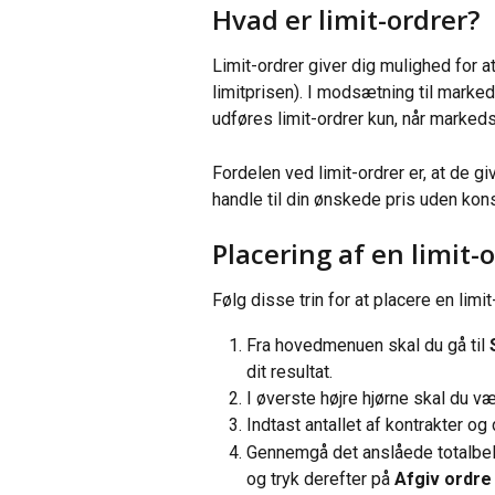
Hvad er limit-ordrer?
Limit-ordrer giver dig mulighed for a
limitprisen). I modsætning til marked
udføres limit-ordrer kun, når markedsp
Fordelen ved limit-ordrer er, at de gi
handle til din ønskede pris uden kon
Placering af en limit-
Følg disse trin for at placere en limi
Fra hovedmenuen skal du gå til 
dit resultat.
I øverste højre hjørne skal du v
Indtast antallet af kontrakter og 
Gennemgå det anslåede totalbelø
og tryk derefter på 
Afgiv ordre