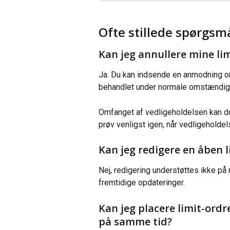
Ofte stillede spørgsm
Kan jeg annullere mine lim
Ja. Du kan indsende en anmodning om 
behandlet under normale omstændig
Omfanget af vedligeholdelsen kan do
prøv venligst igen, når vedligeholdels
Kan jeg redigere en åben l
Nej, redigering understøttes ikke på
fremtidige opdateringer.
Kan jeg placere limit-ordr
på samme tid?