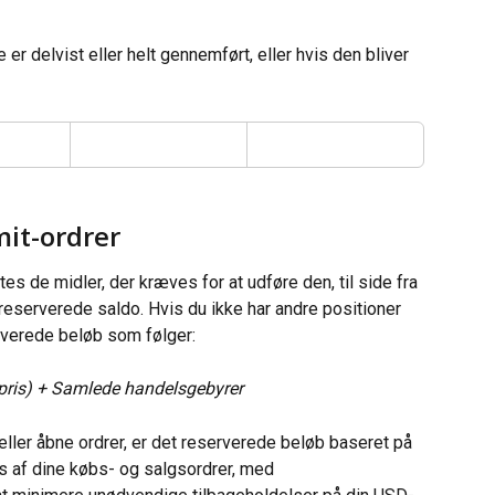
er delvist eller helt gennemført, eller hvis den bliver 
mit-ordrer
tes de midler, der kræves for at udføre den, til side fra 
reserverede saldo. Hvis du ikke har andre positioner 
rverede beløb som følger:
-pris) + Samlede handelsgebyrer
eller åbne ordrer, er det reserverede beløb baseret på 
 af dine købs- og salgsordrer, med 