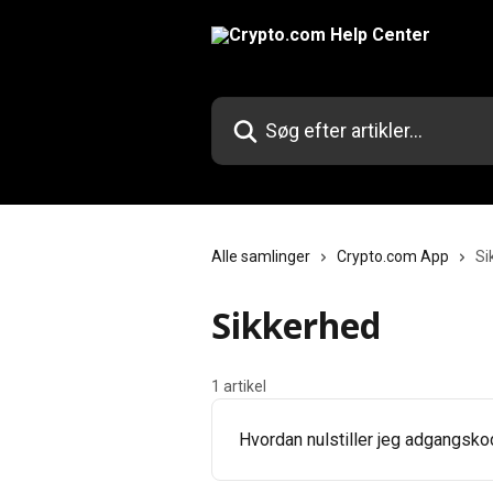
Spring videre til hovedindholdet
Søg efter artikler...
Alle samlinger
Crypto.com App
Si
Sikkerhed
1 artikel
Hvordan nulstiller jeg adgangsk