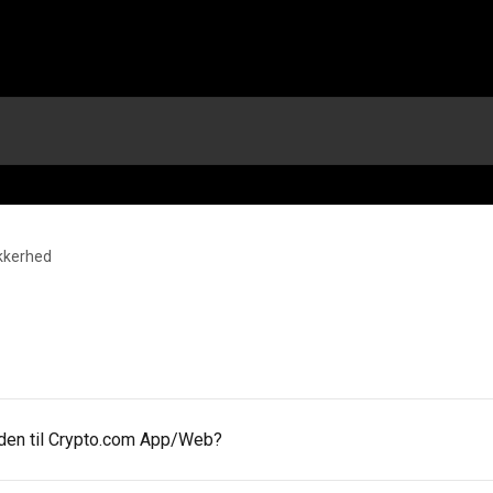
kkerhed
oden til Crypto.com App/Web?