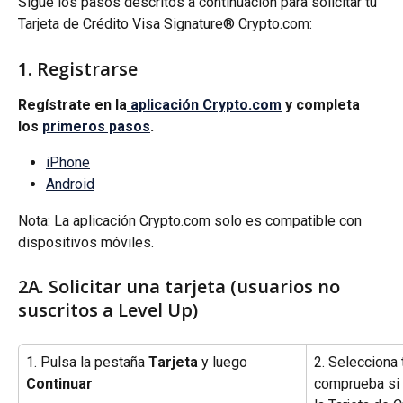
Sigue los pasos descritos a continuación para solicitar tu 
Tarjeta de Crédito Visa Signature® Crypto.com:
1. Registrarse
Regístrate en la
 aplicación Crypto.com
 y completa 
los 
primeros pasos
.
iPhone
Android
Nota: La aplicación Crypto.com solo es compatible con 
dispositivos móviles.
2A. Solicitar una tarjeta (usuarios no 
suscritos a Level Up)
1. Pulsa la pestaña 
Tarjeta
 y luego 
2. Selecciona 
Continuar
comprueba si 