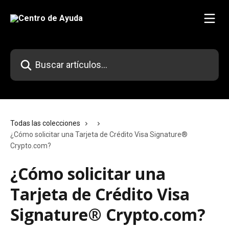
Ir al contenido principal
Buscar artículos...
Todas las colecciones
¿Cómo solicitar una Tarjeta de Crédito Visa Signature®
Crypto.com?
¿Cómo solicitar una
Tarjeta de Crédito Visa
Signature® Crypto.com?