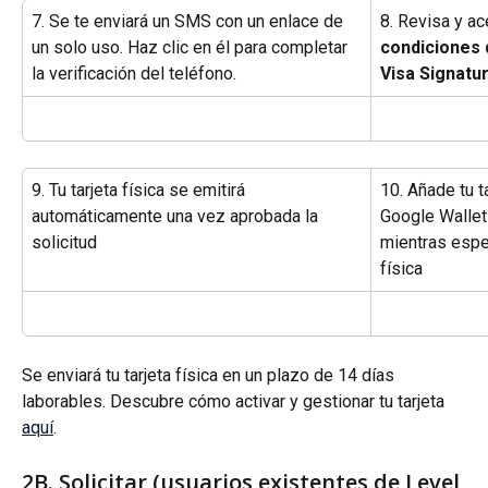
7. Se te enviará un SMS con un enlace de 
8. Revisa y ac
un solo uso. Haz clic en él para completar 
condiciones d
la verificación del teléfono.
Visa Signat
9. Tu tarjeta física se emitirá 
10. Añade tu t
automáticamente una vez aprobada la 
Google Wallet
solicitud
mientras esper
física
Se enviará tu tarjeta física en un plazo de 14 días 
laborables. Descubre cómo activar y gestionar tu tarjeta 
aquí
.
2B. Solicitar (usuarios existentes de Level 