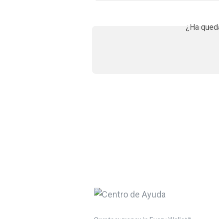
¿Ha queda