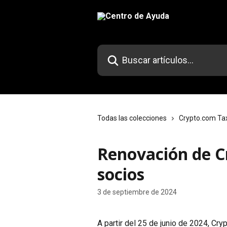
Ir al contenido principal
Buscar artículos...
Todas las colecciones
Crypto.com Ta
Renovación de C
socios
3 de septiembre de 2024
A partir del 25 de junio de 2024, Cry