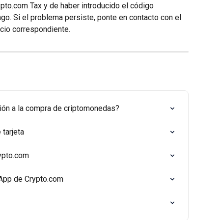
pto.com Tax y de haber introducido el código 
ago. Si el problema persiste, ponte en contacto con el 
ocio correspondiente.
ión a la compra de criptomonedas?
tarjeta
ypto.com
 App de Crypto.com