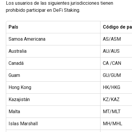
Los usuarios de las siguientes jurisdicciones tienen 
prohibido participar en DeFi Staking.
País
Código de pa
Samoa Americana
AS/ASM
Australia
AU/AUS
Canadá
CA /CAN
Guam
GU/GUM
Hong Kong
HK/HKG
Kazajistán
KZ/KAZ
Malta
MT/MLT
Islas Marshall
MH/MHL