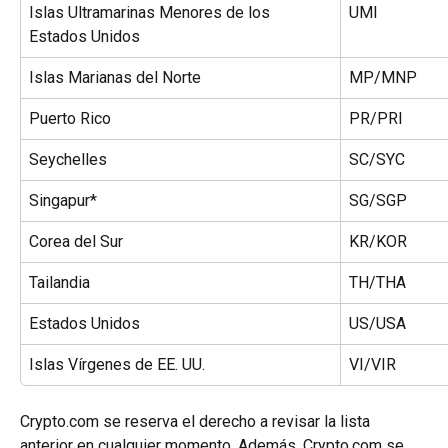
Islas Ultramarinas Menores de los 
UMI
Estados Unidos
Islas Marianas del Norte
MP/MNP
Puerto Rico
PR/PRI
Seychelles
SC/SYC
Singapur*
SG/SGP
Corea del Sur
KR/KOR
Tailandia
TH/THA
Estados Unidos
US/USA
Islas Vírgenes de EE. UU.
VI/VIR
Crypto.com se reserva el derecho a revisar la lista 
anterior en cualquier momento. Además, Crypto.com se 