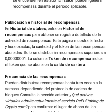
se encuentren en estado "En stake" pueden generar 
recompensas durante el periodo aplicable. 
Publicación e historial de recompensas
En 
Historial de stakes
, entra en 
Historial de 
recompensas
 para obtener un registro detallado de la 
actividad de recompensas. Esta página muestra la fecha 
y hora exactas, la cantidad y el token de las recompensas 
abonadas. Solo se distribuirán recompensas superiores a 
0,00000001. La columna 
Token de recompensa
 indica 
el token que se abona en tu 
saldo de cartera
.
Frecuencia de las recompensas
Pueden distribuirse recompensas hasta tres veces a la 
semana, dependiendo del protocolo de cadena de 
bloques Consulta la sección anterior
 ¿Qué activos 
virtuales admite actualmente el servicio DeFi Staking de 
Crypto.com?
 para confirmar el lugar de abono de las 