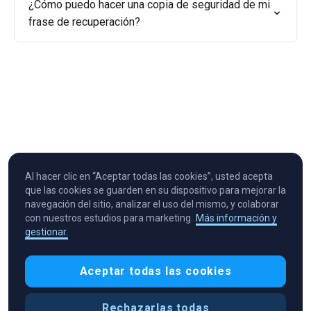
¿Cómo puedo hacer una copia de seguridad de mi
frase de recuperación?
Al hacer clic en “Aceptar todas las cookies”, usted acepta
que las cookies se guarden en su dispositivo para mejorar la
navegación del sitio, analizar el uso del mismo, y colaborar
con nuestros estudios para marketing.
Más información y
gestionar.
Cryptocurrency in Every Wallet™
Aceptar todas las cookies
Rechazarlas todas