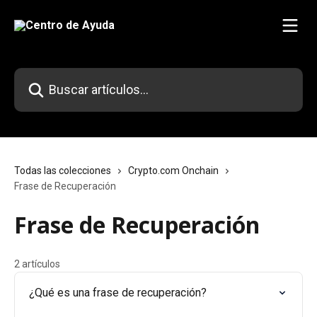
Ir al contenido principal
Buscar artículos...
Todas las colecciones
Crypto.com Onchain
Frase de Recuperación
Frase de Recuperación
2 artículos
¿Qué es una frase de recuperación?