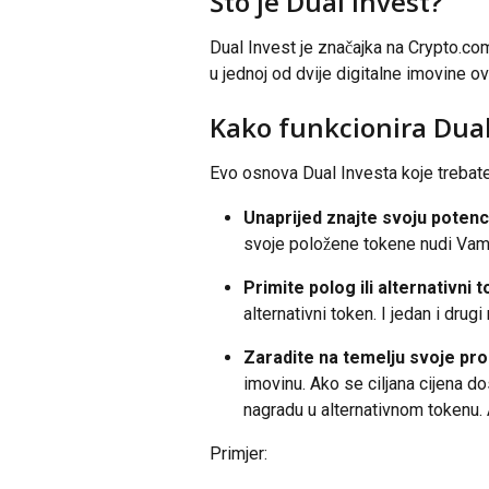
Što je Dual Invest?
Dual Invest je značajka na Crypto.co
u jednoj od dvije digitalne imovine ovi
Kako funkcionira Dual
Evo osnova Dual Investa koje trebate
Unaprijed znajte svoju potenc
svoje položene tokene nudi Vam s
Primite polog ili alternativni 
alternativni token. I jedan i drugi
Zaradite na temelju svoje proc
imovinu. Ako se ciljana cijena d
nagradu u alternativnom tokenu. 
Primjer: