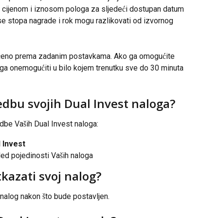
m cijenom i iznosom pologa za sljedeći dostupan datum 
e stopa nagrade i rok mogu razlikovati od izvornog 
ćeno prema zadanim postavkama. Ako ga omogućite 
 ga onemogućiti u bilo kojem trenutku sve do 30 minuta 
edbu svojih Dual Invest naloga?
edbe Vaših Dual Invest naloga:
 Invest 
led pojedinosti Vaših naloga
otkazati svoj nalog?
j nalog nakon što bude postavljen.