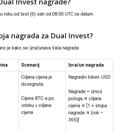
 Dual Invest nagrade?
 u roku od šest (6) sati od 08:00 UTC na datum 
ja nagrada za Dual Invest?
zano je kako se izračunava Vaša nagrada:
vina
Scenarij
Izračun nagrada
Ciljana cijena je 
Nagradni token: USD
dosegnuta:
Nagrade = iznos 
Cijena BTC-a po 
pologa ✕ ciljana 
isteku ≥ ciljana 
cijena ✕ [1 + stopa 
cijena
nagrade ✕ (rok ÷ 
365)]