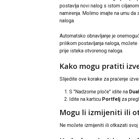
postavlja novi nalog s istom ciljano
namirenja. Molimo imajte na umu da s
naloga.
Automatsko obnavljanje je onemogu
prilikom postavljanja naloga, možete
prije isteka otvorenog naloga.
Kako mogu pratiti izv
Slijedite ove korake za praćenje izv
S "Nadzorne ploče" idite na 
Dual
Idite na karticu 
Portfelj
 za preg
Mogu li izmijeniti ili 
Ne možete izmijeniti ili otkazati svo