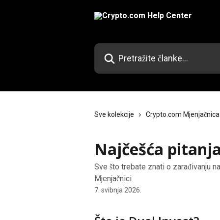
Prijeđite na glavni sadržaj
Pretražite članke...
Sve kolekcije
Crypto.com Mjenjačnica
Najčešća pitanja
Sve što trebate znati o zarađivanju 
Mjenjačnici
7. svibnja 2026.