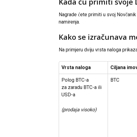
Kada ću primiti svoje
Nagrade ćete primiti u svoj Novčanik
namirenja.
Kako se izračunava mo
Na primjeru dviju vrsta naloga prika
Vrsta naloga
Ciljana imo
Polog BTC-a
BTC
za zaradu BTC-a ili 
USD-a
(prodaja visoko)