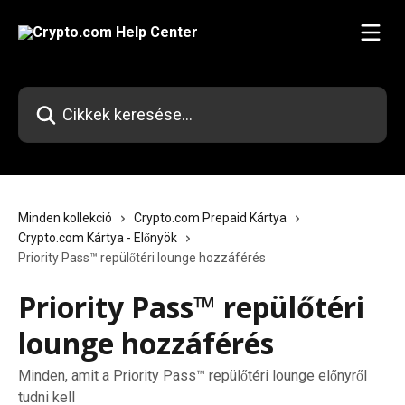
Ugrás a fő tartalomra
Cikkek keresése…
Minden kollekció
Crypto.com Prepaid Kártya
Crypto.com Kártya - Előnyök
Priority Pass™ repülőtéri lounge hozzáférés
Priority Pass™ repülőtéri
lounge hozzáférés
Minden, amit a Priority Pass™ repülőtéri lounge előnyről
tudni kell