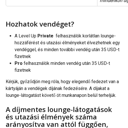
mindenkori díj
Hozhatok vendéget?
A Level Up 
Private 
 felhasználók korlátlan lounge-
hozzáférést és utazási élményeket élvezhetnek egy 
vendéggel, és minden további vendég után 35 USD-t 
fizetnek
Pro
 felhasználók minden vendég után 35 USD-t 
fizetnek
Kérjük, győződjön meg róla, hogy elegendő fedezet van a 
kártyáján a vendégek díjának fedezésére. A díjakat a 
lounge-látogatást követő öt munkanapon belül terheljük.
A díjmentes lounge-látogatások 
és utazási élmények száma 
arányosítva van attól függően, 