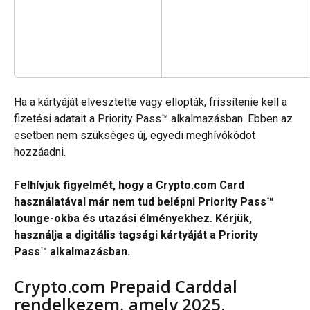
Ha a kártyáját elvesztette vagy ellopták, frissítenie kell a 
fizetési adatait a Priority Pass™ alkalmazásban. Ebben az 
esetben nem szükséges új, egyedi meghívókódot 
hozzáadni.
Felhívjuk figyelmét, hogy a Crypto.com Card 
használatával már nem tud belépni Priority Pass™ 
lounge-okba és utazási élményekhez. Kérjük, 
használja a digitális tagsági kártyáját a Priority 
Pass™ alkalmazásban.
Crypto.com Prepaid Carddal 
rendelkezem, amely 2025. 