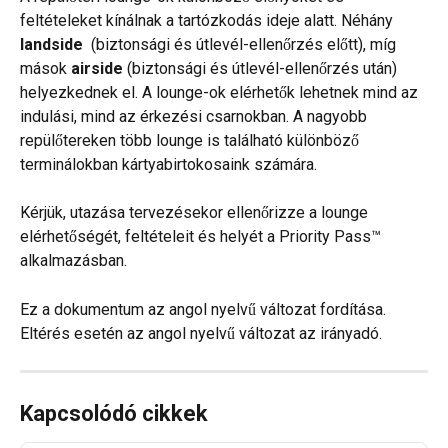
feltételeket kínálnak a tartózkodás ideje alatt. Néhány 
landside 
 (biztonsági és útlevél-ellenőrzés előtt), míg 
mások 
airside
 (biztonsági és útlevél-ellenőrzés után) 
helyezkednek el. A lounge-ok elérhetők lehetnek mind az 
indulási, mind az érkezési csarnokban. A nagyobb 
repülőtereken több lounge is található különböző 
terminálokban kártyabirtokosaink számára.
Kérjük, utazása tervezésekor ellenőrizze a lounge 
elérhetőségét, feltételeit és helyét a Priority Pass™ 
alkalmazásban.
Ez a dokumentum az angol nyelvű változat fordítása. 
Eltérés esetén az angol nyelvű változat az irányadó.
Kapcsolódó cikkek