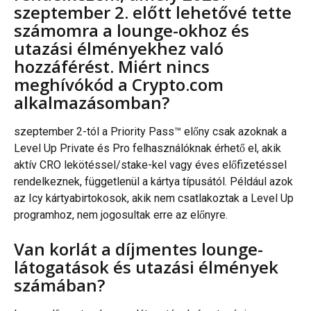
szeptember 2. előtt lehetővé tette 
számomra a lounge-okhoz és 
utazási élményekhez való 
hozzáférést. Miért nincs 
meghívókód a Crypto.com 
alkalmazásomban?
szeptember 2-tól a Priority Pass™ előny csak azoknak a 
Level Up Private és Pro felhasználóknak érhető el, akik 
aktív CRO lekötéssel/stake-kel vagy éves előfizetéssel 
rendelkeznek, függetlenül a kártya típusától. Például azok 
az Icy kártyabirtokosok, akik nem csatlakoztak a Level Up 
programhoz, nem jogosultak erre az előnyre.
Van korlát a díjmentes lounge-
látogatások és utazási élmények 
számában?