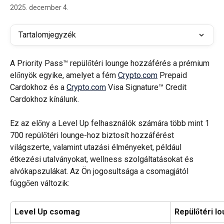
2025. december 4.
Tartalomjegyzék
A Priority Pass™ repülőtéri lounge hozzáférés a prémium 
előnyök egyike, amelyet a fém 
Crypto.com
 Prepaid 
Cardokhoz és a 
Crypto.com
 Visa Signature™ Credit 
Cardokhoz kínálunk.
Ez az előny a Level Up felhasználók számára több mint 1 
700 repülőtéri lounge-hoz biztosít hozzáférést 
világszerte, valamint utazási élményeket, például 
étkezési utalványokat, wellness szolgáltatásokat és 
alvókapszulákat. Az Ön jogosultsága a csomagjától 
függően változik:
Level Up csomag
Repülőtéri l