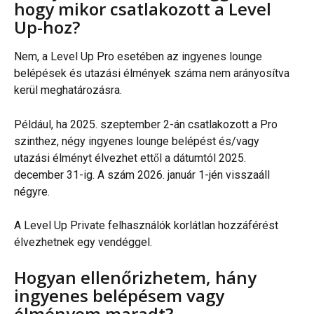
hogy mikor csatlakozott a Level 
Up-hoz?
Nem, a Level Up Pro esetében az ingyenes lounge 
belépések és utazási élmények száma nem arányosítva 
kerül meghatározásra.
Például, ha 2025. szeptember 2-án csatlakozott a Pro 
szinthez, négy ingyenes lounge belépést és/vagy 
utazási élményt élvezhet ettől a dátumtól 2025. 
december 31-ig. A szám 2026. január 1-jén visszaáll 
négyre.
A Level Up Private felhasználók korlátlan hozzáférést 
élvezhetnek egy vendéggel.
Hogyan ellenőrizhetem, hány 
ingyenes belépésem vagy 
élményem maradt?