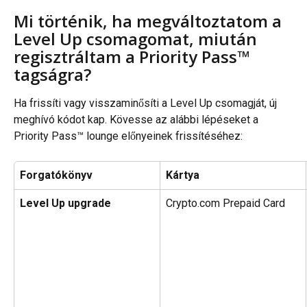
Mi történik, ha megváltoztatom a 
Level Up csomagomat, miután 
regisztráltam a Priority Pass™ 
tagságra?
Ha frissíti vagy visszaminősíti a Level Up csomagját, új 
meghívó kódot kap. Kövesse az alábbi lépéseket a 
Priority Pass™ lounge előnyeinek frissítéséhez:
Forgatókönyv
Kártya
Level Up upgrade
Crypto.com Prepaid Card