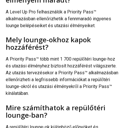
A Level Up Pro felhasználók a Priority Pass™ 
alkalmazásban ellenőrizhetik a fennmaradó ingyenes 
lounge belépéseiket és utazási élményeiket.
Mely lounge-okhoz kapok 
hozzáférést?
A Priority Pass™ több mint 1 700 repülőtéri lounge-hoz 
és utazási élményhez biztosít hozzáférést világszerte. 
Az utazás tervezésekor a Priority Pass™ alkalmazásban 
ellenőrizheti a legfrissebb információkat a repülőtéri 
lounge-okról és utazási élményekről a Priority Pass™ 
kínálatában.
Mire számíthatok a repülőtéri 
lounge-ban?
A repülőtéri lounge-ok különböző előnyöket és 