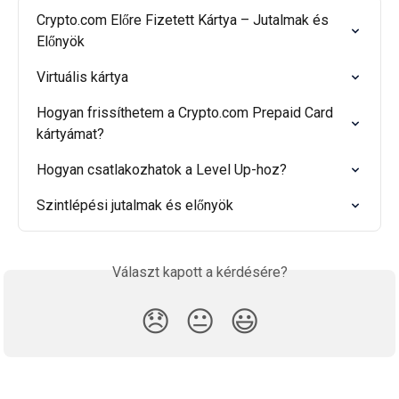
Crypto.com Előre Fizetett Kártya – Jutalmak és 
Előnyök
Virtuális kártya
Hogyan frissíthetem a Crypto.com Prepaid Card 
kártyámat?
Hogyan csatlakozhatok a Level Up-hoz?
Szintlépési jutalmak és előnyök
Választ kapott a kérdésére?
😞
😐
😃