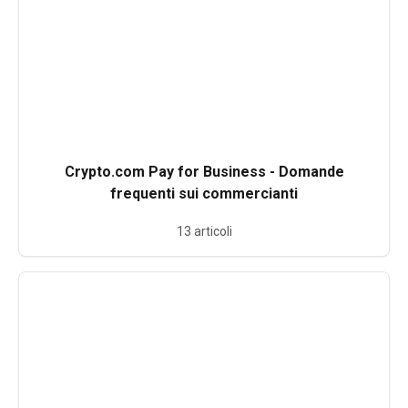
Crypto.com Pay for Business - Domande
frequenti sui commercianti
13 articoli