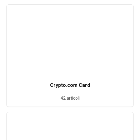
Crypto.com Card
42 articoli