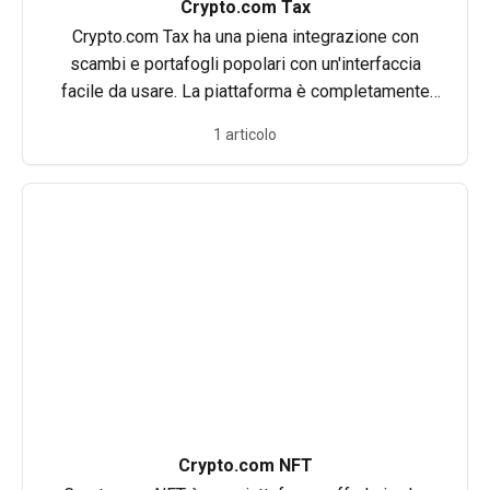
Crypto.com Tax
Crypto.com Tax ha una piena integrazione con
scambi e portafogli popolari con un'interfaccia
facile da usare. La piattaforma è completamente
gratuita e può essere utilizzata da chiunque.
1 articolo
Crypto.com NFT