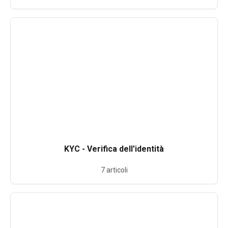
KYC - Verifica dell'identità
7 articoli