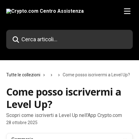
Vai al contenuto principale
Cerca articoli…
Tutte le collezioni
Come posso iscrivermi a Level Up?
Come posso iscrivermi a
Level Up?
Scopri come iscriverti a Level Up nell'App Crypto.com
28 ottobre 2025