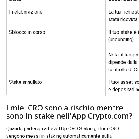
In elaborazione
La tua richies
stata ricevuta
Sblocco in corso
Il tuo stake è 
(unbonding).
Nota: il tempo
dipende dalla r
controllo di C
Stake annullato
I tuoi asset s
e depositati n
I miei CRO sono a rischio mentre 
sono in stake nell'App Crypto.com?
Quando partecipi a Level Up CRO Staking, i tuoi CRO 
vengono messi in staking automaticamente sulla 