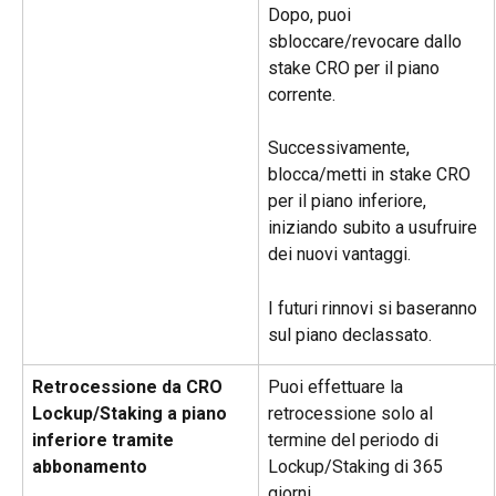
Dopo, puoi 
sbloccare/revocare dallo 
stake CRO per il piano 
corrente.
Successivamente, 
blocca/metti in stake CRO 
per il piano inferiore, 
iniziando subito a usufruire 
dei nuovi vantaggi.
I futuri rinnovi si baseranno 
sul piano declassato.
Retrocessione da CRO 
Puoi effettuare la 
Lockup/Staking a piano 
retrocessione solo al 
inferiore tramite 
termine del periodo di 
abbonamento
Lockup/Staking di 365 
giorni.