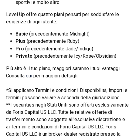
sportivi e molto altro
Level Up offre quattro piani pensati per soddisfare le 
esigenze di ogni utente:
Basic 
(precedentemente Midnight)
Plus
 (precedentemente Ruby)
Pro
 (precedentemente Jade/Indigo)
Private
 (precedentemente Icy/Rose/Obsidian)
Più alto è il tuo piano, maggiori saranno i tuoi vantaggi. 
Consulta 
qui
 per maggiori dettagli.
*Si applicano Termini e condizioni. Disponibilità, importi e 
termini possono variare a seconda della giurisdizione.
**I securities negli Stati Uniti sono offerti esclusivamente 
da Foris Capital US LLC. Tutte le relative offerte di 
trasferimento sono soggette all'esclusiva discrezione e 
ai Termini e condizioni di Foris Capital US LLC. Foris 
Capital US LLC è un broker-dealer registrato presso la 