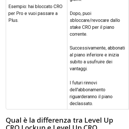
Esempio: hai bloccato CRO 
per Pro e vuoi passare a 
Dopo, puoi 
Plus.
sbloccare/revocare dallo 
stake CRO per il piano 
corrente.
Successivamente, abbonati 
al piano inferiore e inizia 
subito a usufruire dei 
vantaggi.
I futuri rinnovi 
dell'abbonamento 
riguarderanno il piano 
declassato.
Qual è la differenza tra Level Up 
CRO Lockup e Level Up CRO 