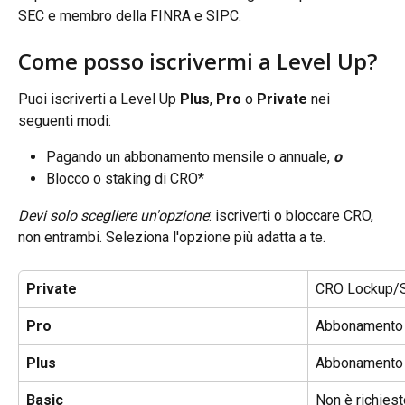
SEC e membro della FINRA e SIPC.
Come posso iscrivermi a Level Up?
Puoi iscriverti a Level Up 
Plus
, 
Pro
 o 
Private
 nei 
seguenti modi:
Pagando un abbonamento mensile o annuale, 
o
Blocco o staking di CRO*
Devi solo scegliere un'opzione
: iscriverti o bloccare CRO, 
non entrambi. Seleziona l'opzione più adatta a te.
Private
CRO Lockup/S
Pro
Abbonamento
Plus
Abbonamento
Basic
Non è richies