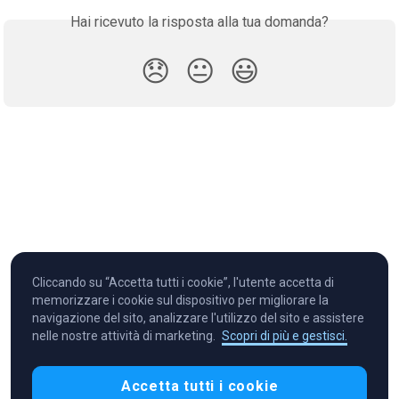
Hai ricevuto la risposta alla tua domanda?
😞
😐
😃
Cliccando su “Accetta tutti i cookie”, l'utente accetta di
memorizzare i cookie sul dispositivo per migliorare la
navigazione del sito, analizzare l'utilizzo del sito e assistere
nelle nostre attività di marketing.
Scopri di più e gestisci.
Cryptocurrency in Every Wallet™
Accetta tutti i cookie