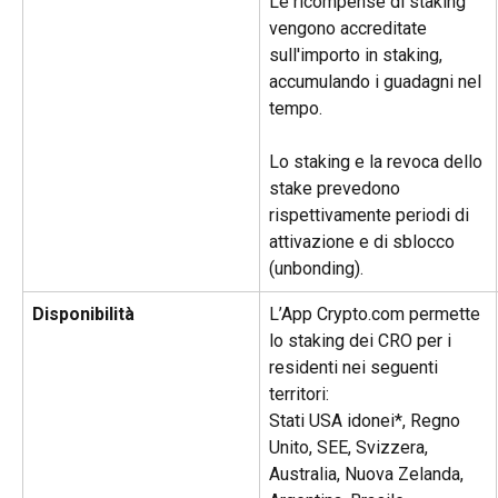
Le ricompense di staking 
vengono accreditate 
sull'importo in staking, 
accumulando i guadagni nel 
tempo.
Lo staking e la revoca dello 
stake prevedono 
rispettivamente periodi di 
attivazione e di sblocco 
(unbonding).
Disponibilità 
L’App Crypto.com permette 
lo staking dei CRO per i 
residenti nei seguenti 
territori:
Stati USA idonei*, Regno 
Unito, SEE, Svizzera, 
Australia, Nuova Zelanda, 