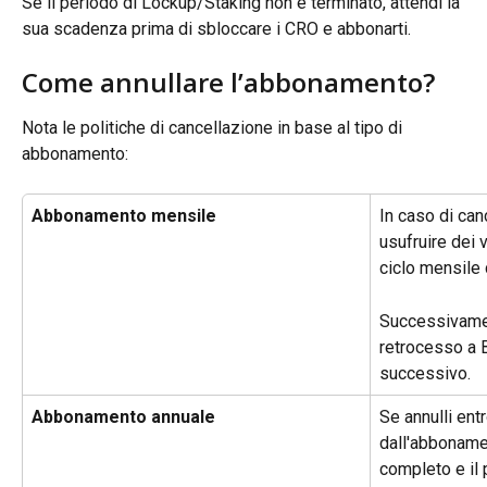
Se il periodo di Lockup/Staking non è terminato, attendi la 
sua scadenza prima di sbloccare i CRO e abbonarti.
Come annullare l’abbonamento?
Nota le politiche di cancellazione in base al tipo di 
abbonamento:
Abbonamento mensile
In caso di can
usufruire dei v
ciclo mensile 
Successivament
retrocesso a B
successivo.
Abbonamento annuale
Se annulli entr
dall'abbonamen
completo e il 