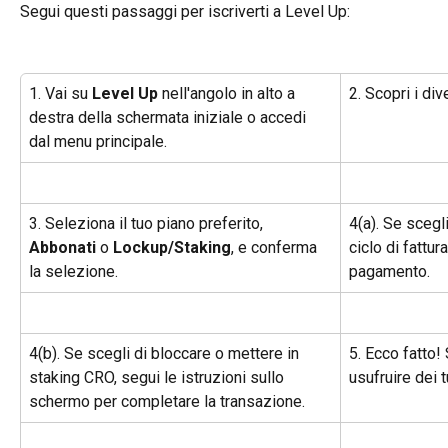
Segui questi passaggi per iscriverti a Level Up:
1. Vai su 
Level Up
 nell'angolo in alto a 
2. Scopri i div
destra della schermata iniziale o accedi 
dal menu principale.
3. Seleziona il tuo piano preferito, 
4(a). Se scegli
Abbonati
 o 
Lockup/Staking
, e conferma 
ciclo di fattur
la selezione.
pagamento.
4(b). Se scegli di bloccare o mettere in 
5. Ecco fatto! 
staking CRO, segui le istruzioni sullo 
usufruire dei t
schermo per completare la transazione.