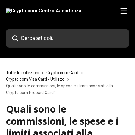
Vai al contenuto principale
Cerca articoli…
Tutte le collezioni
Crypto.com Card
Crypto.com Visa Card - Utilizzo
Quali sono le commissioni, le spese e i limiti associati alla
Crypto.com Prepaid Card?
Quali sono le
commissioni, le spese e i
limiti associati alla