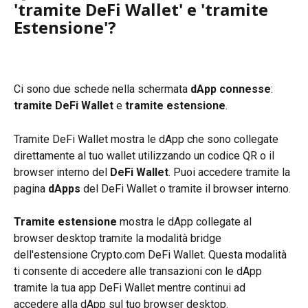
'tramite DeFi Wallet' e 'tramite 
Estensione'?
Ci sono due schede nella schermata 
dApp connesse
: 
tramite DeFi Wallet
 e 
tramite estensione
.
Tramite DeFi Wallet mostra le dApp che sono collegate 
direttamente al tuo wallet utilizzando un codice QR o il 
browser interno del 
DeFi Wallet
. Puoi accedere tramite la 
pagina 
dApps
 del DeFi Wallet o tramite il browser interno.
Tramite estensione
 mostra le dApp collegate al 
browser desktop tramite la modalità bridge 
dell'estensione Crypto.com DeFi Wallet. Questa modalità 
ti consente di accedere alle transazioni con le dApp 
tramite la tua app DeFi Wallet mentre continui ad 
accedere alla dApp sul tuo browser desktop.