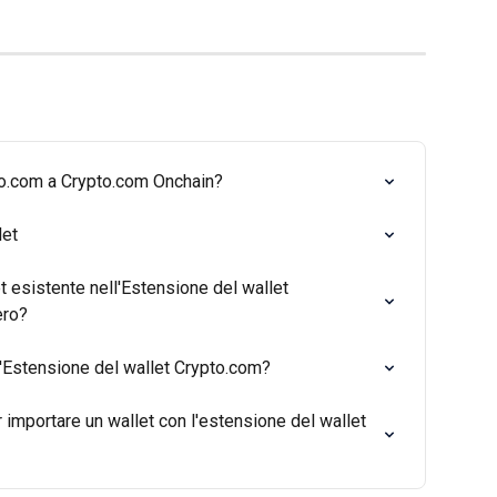
o.com a Crypto.com Onchain?
let
 esistente nell'Estensione del wallet 
ero?
'Estensione del wallet Crypto.com?
 importare un wallet con l'estensione del wallet 