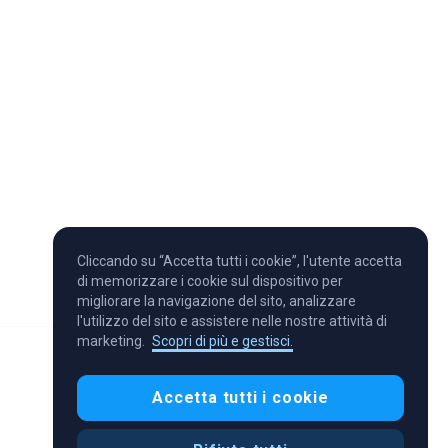
Cliccando su “Accetta tutti i cookie”, l'utente accetta
di memorizzare i cookie sul dispositivo per
migliorare la navigazione del sito, analizzare
l'utilizzo del sito e assistere nelle nostre attività di
marketing.
Scopri di più e gestisci.
Accetta tutti i cookie