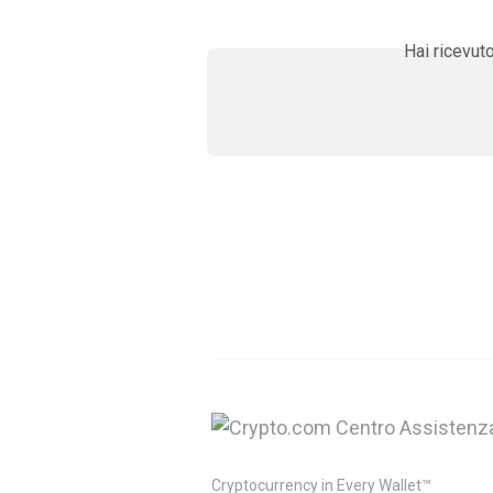
Hai ricevut
Cryptocurrency in Every Wallet™