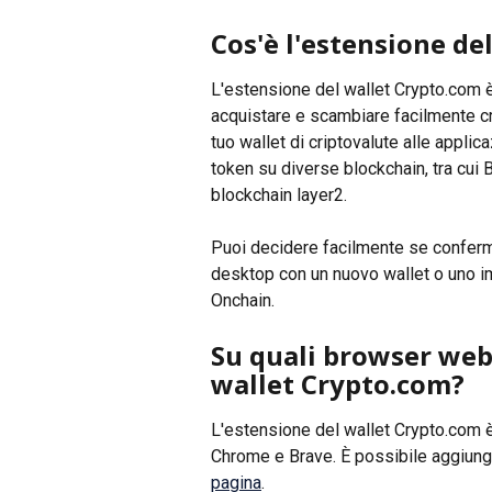
Cos'è l'estensione de
L'estensione del wallet Crypto.com 
acquistare e scambiare facilmente cr
tuo wallet di criptovalute alle appli
token su diverse blockchain, tra cui 
blockchain layer2.
Puoi decidere facilmente se conferma
desktop con un nuovo wallet o uno i
Onchain.
Su quali browser web 
wallet Crypto.com?
L'estensione del wallet Crypto.com è
Chrome e Brave. È possibile aggiunge
pagina
.