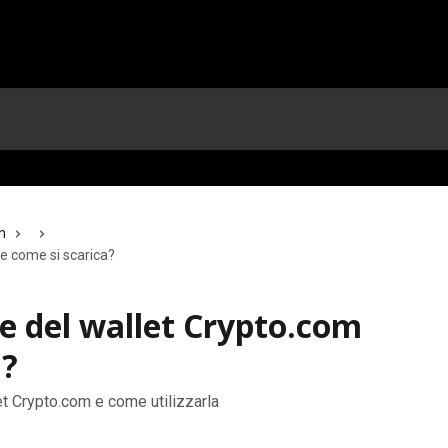
n
 e come si scarica?
ne del wallet Crypto.com
a?
et Crypto.com e come utilizzarla