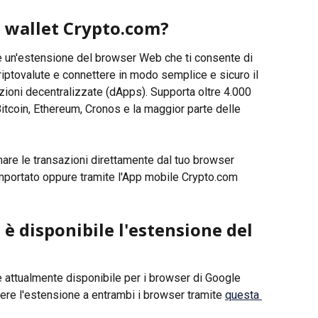
l wallet Crypto.com?
è un'estensione del browser Web che ti consente di 
iptovalute e connettere in modo semplice e sicuro il 
cazioni decentralizzate (dApps). Supporta oltre 4.000 
Bitcoin, Ethereum, Cronos e la maggior parte delle 
re le transazioni direttamente dal tuo browser 
mportato oppure tramite l'App mobile Crypto.com 
è disponibile l'estensione del 
 attualmente disponibile per i browser di Google 
re l'estensione a entrambi i browser tramite 
questa 