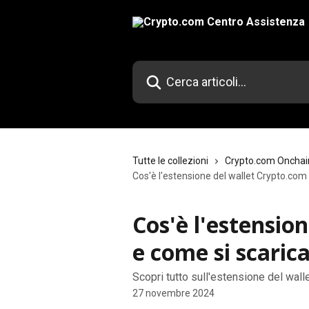
Vai al contenuto principale
Cerca articoli…
Tutte le collezioni
Crypto.com Onchai
Cos'è l'estensione del wallet Crypto.com
Cos'è l'estensio
e come si scaric
Scopri tutto sull'estensione del wall
27 novembre 2024