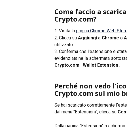
Come faccio a scarica
Crypto.com?
1. Visita la 
pagina Chrome Web Stor
2. Clicca su 
Aggiungi a Chrome
 o 
A
utilizzato.
3. Conferma che l'estensione è stata 
evidenziata nella schermata sottostan
Crypto.com | Wallet Extension
 .
Perché non vedo l'ico
Crypto.com sul mio 
Se hai scaricato correttamente l'est
dal menu "Estensioni", clicca su 
Gest
Dalla pagina "Estensioni" a schermo i