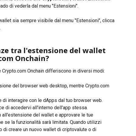
grado di vederla dal menu "Estensioni".
wallet sia sempre visibile dal menu "Estensioni", clicca 
.
ze tra l'estensione del wallet 
.com Onchain?
 Crypto.com Onchain differiscono in diversi modi:
ensione del browser web desktop, mentre Crypto.com 
e di interagire con le dApps dal tuo browser web. 
 di accedervi all'interno dell'app stessa.
all'estensione del wallet e approvare le tue 
e se la funzionalità sarà limitata. Quando utilizzi 
o di creare un nuovo wallet di criptovalute o di 