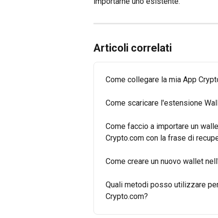
importarne uno esistente.
Articoli correlati
Come collegare la mia App Crypt
Come scaricare l'estensione Wal
Come faccio a importare un wallet
Crypto.com con la frase di recup
Come creare un nuovo wallet nell
Quali metodi posso utilizzare per
Crypto.com?